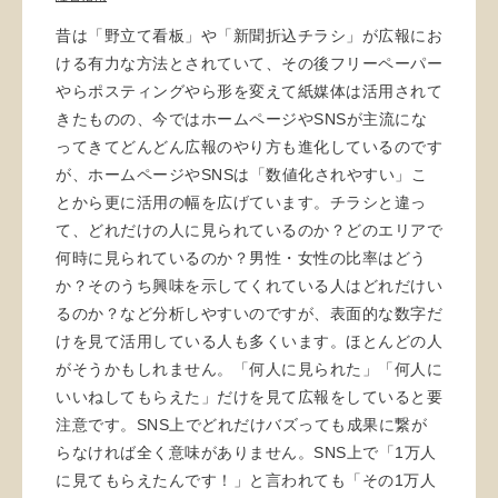
昔は「野立て看板」や「新聞折込チラシ」が広報にお
ける有力な方法とされていて、その後フリーペーパー
やらポスティングやら形を変えて紙媒体は活用されて
きたものの、今ではホームページやSNSが主流にな
ってきてどんどん広報のやり方も進化しているのです
が、ホームページやSNSは「数値化されやすい」こ
とから更に活用の幅を広げています。チラシと違っ
て、どれだけの人に見られているのか？どのエリアで
何時に見られているのか？男性・女性の比率はどう
か？そのうち興味を示してくれている人はどれだけい
るのか？など分析しやすいのですが、表面的な数字だ
けを見て活用している人も多くいます。ほとんどの人
がそうかもしれません。「何人に見られた」「何人に
いいねしてもらえた」だけを見て広報をしていると要
注意です。SNS上でどれだけバズっても成果に繋が
らなければ全く意味がありません。SNS上で「1万人
に見てもらえたんです！」と言われても「その1万人