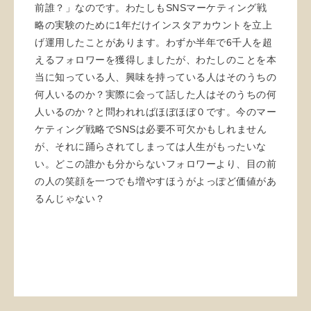
前誰？」なのです。わたしもSNSマーケティング戦
略の実験のために1年だけインスタアカウントを立上
げ運用したことがあります。わずか半年で6千人を超
えるフォロワーを獲得しましたが、わたしのことを本
当に知っている人、興味を持っている人はそのうちの
何人いるのか？実際に会って話した人はそのうちの何
人いるのか？と問われればほぼほぼ０です。今のマー
ケティング戦略でSNSは必要不可欠かもしれません
が、それに踊らされてしまっては人生がもったいな
い。どこの誰かも分からないフォロワーより、目の前
の人の笑顔を一つでも増やすほうがよっぽど価値があ
るんじゃない？