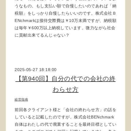
うなもの。もし支払い額で自慢したいのであれば「納
税額」をしっかり自慢したらいいのです。株式会社Ｂ
ENchmarkは接待交際費は￥10万未満ですが、納税額
は毎年￥600万以上納税しています。微力ながら社会
に貢献出来てるんじゃない？
2025-05-27 18:18:00
【第940回】自分の代での会社の終
わらせ方
経営指南
前回各クライアント様と「会社の終わらせ方」の話を
していると記載したのですが、株式会社BENchmark
自体はわたしの代で廃業することを最終目標としてい