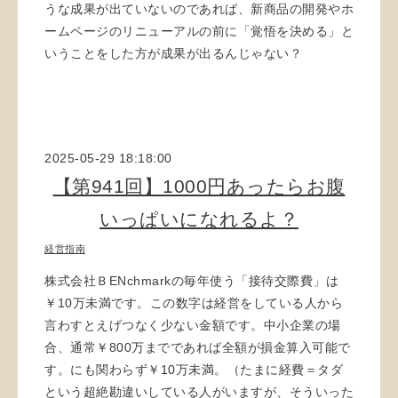
うな成果が出ていないのであれば、新商品の開発やホ
ームページのリニューアルの前に「覚悟を決める」と
いうことをした方が成果が出るんじゃない？
2025-05-29 18:18:00
【第941回】1000円あったらお腹
いっぱいになれるよ？
経営指南
株式会社ＢENchmarkの毎年使う「接待交際費」は
￥10万未満です。この数字は経営をしている人から
言わすとえげつなく少ない金額です。中小企業の場
合、通常￥800万までであれば全額が損金算入可能で
す。にも関わらず￥10万未満。（たまに経費＝タダ
という超絶勘違いしている人がいますが、そういった