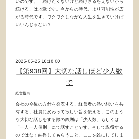
いのです、「続けたくないけど続けざるをえないから
続ける」は地獄です。今からの時代、より可能性が広
がる時代です。ワクワクしながら人生を生きていけば
いいんじゃない？
2025-05-25 18:18:00
【第938回】大切な話しほど少人数
で
経営指南
会社の今後の方針を発表する、経営者の熱い想いを共
有する、社員に変わって欲しい旨を伝える、このよう
な大切な話しをする際の鉄則は「少人数」もしくは
「一人一人個別」にて話すことです。そして説得する
のではなく納得してもらうこと。ここを雑にしてしま