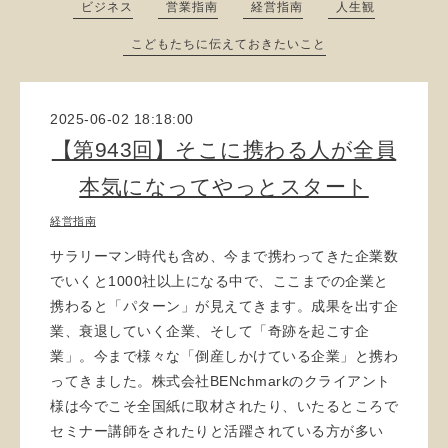
ビジネス
営業指南
経営指南
人生観
こどもたちに伝えておきたいこと
2025-06-02 18:18:00
【第943回】そこに携わる人が全員
本気になってやっとスタート
経営指南
サラリーマン時代も含め、今まで携わってきた企業数
でいくと1000社以上になる中で、ここまでの企業と
携わると「パターン」が見えてきます。成果を出す企
業、衰退していく企業、そして「奇跡を起こす企
業」。今まで様々な「倒産しかけている企業」と携わ
ってきました。株式会社BENchmarkのクライアント
様は今でこそ全国紙に取材されたり、いたるところで
セミナー講師をされたりと活躍されている方が多い