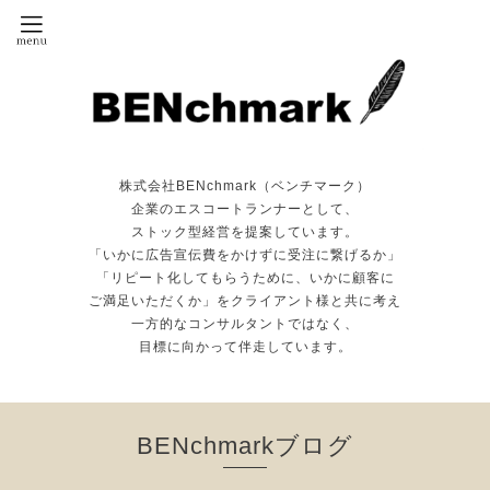
株式会社BENchmark（ベンチマーク）
企業のエスコートランナーとして、
ストック型経営を提案しています。
「いかに広告宣伝費をかけずに受注に繋げるか」
「リピート化してもらうために、いかに顧客に
ご満足いただくか」をクライアント様と共に考え
一方的なコンサルタントではなく、
目標に向かって伴走しています。
BENchmarkブログ