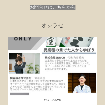
お問合せはこちらから
オシラセ
2026
/
06
/
26