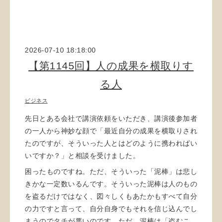
2026-07-10 18:18:00
【第1145回】人の成果を横取りす
る人
ビジネス
先日とある会社で講演依頼をいただき、講演後参加者
の一人から神妙な顔で「最近自分の成果を横取りされ
たのですが、そういった人とはどのように携わればい
いですか？」と相談を受けました。
困ったものですね。ただ、そういった「泥棒」は悲し
きかな一定数いるんです。そういった泥棒は人のもの
を盗るだけではなく、図々しくもあたかもすべて自分
の力ですと言って、自分自身でもそれを信じ込んでし
まうのでタチが悪いのです。ただ、泥棒は「盗むこ