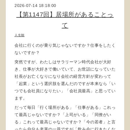
2026-07-14 18:18:00
【第1147回】居場所があることっ
て
人生観
会社に行くのが乗り気じゃないですか？仕事をしたく
ないですか？
突然ですが、わたしはサラリーマン時代会社が大好
き、仕事が大好きで働いていて、お世話になっていた
社長がお亡くなりになり会社の経営方針が変わって
「起業」という選択肢を選んだのですが本来なら「い
つでも会社員になりたい」「会社員最高」と思ってい
ます。
だって毎日「行く場所がある」「仕事がある」これっ
て最高じゃないですか？「上司がいる」「同僚がい
る」これって最高じゃないですか？「今の若者」と言
ったら自分も老害の一員ですが「飲み会に行きたくな