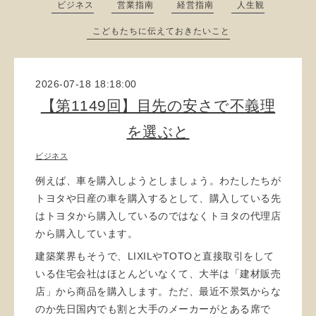
ビジネス
営業指南
経営指南
人生観
こどもたちに伝えておきたいこと
2026-07-18 18:18:00
【第1149回】目先の安さで不義理
を選ぶと
ビジネス
例えば、車を購入しようとしましょう。わたしたちが
トヨタや日産の車を購入するとして、購入している先
はトヨタから購入しているのではなくトヨタの代理店
から購入しています。
建築業界もそうで、LIXILやTOTOと直接取引をして
いる住宅会社はほとんどいなくて、大半は「建材販売
店」から商品を購入します。ただ、最近不景気からな
のか先日国内でも割と大手のメーカーがとある席で