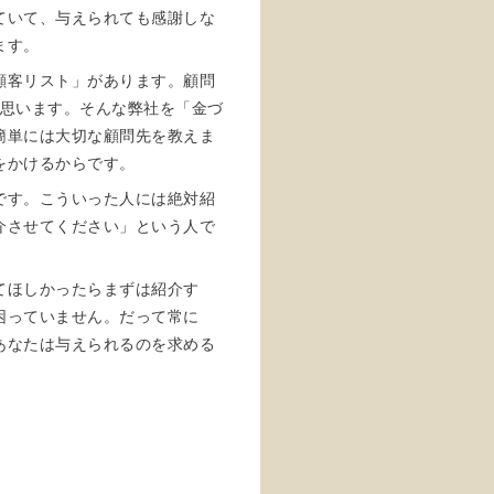
ていて、与えられても感謝しな
ます。
顧客リスト」があります。顧問
と思います。そんな弊社を「金づ
簡単には大切な顧問先を教えま
をかけるからです。
です。こういった人には絶対紹
介させてください」という人で
てほしかったらまずは紹介す
困っていません。だって常に
あなたは与えられるのを求める