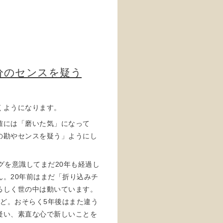
分のセンスを疑う
くようになります。
確には「磨いた気」になって
の勘やセンスを疑う」ようにし
グを意識してまだ20年も経過し
。20年前はまだ「折り込みチ
ぐるしく世の中は動いています。
ほど。おそらく5年後はまた違う
疑い、素直な心で新しいことを