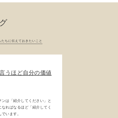
ログ
もたちに伝えておきたいこと
て言うほど自分の価値
マンは「紹介してください」と
になればなるほど「紹介してく
んでいます。