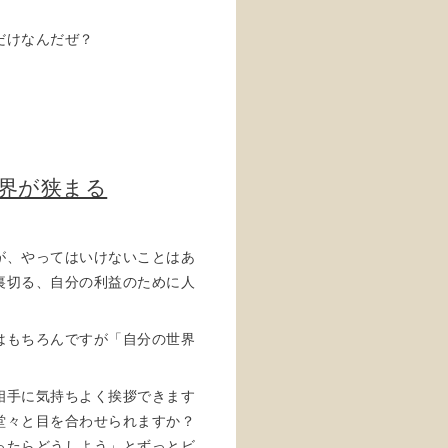
だけなんだぜ？
世界が狭まる
が、やってはいけないことはあ
裏切る、自分の利益のために人
はもちろんですが「自分の世界
相手に気持ちよく挨拶できます
堂々と目を合わせられますか？
ったらどうしよう」とずっとビ