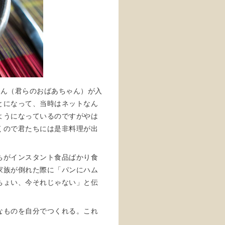
さん（君らのおばあちゃん）が入
とになって、当時はネットなん
ようになっているのですがやは
くので君たちには是非料理が出
ちがインスタント食品ばかり食
家族が倒れた際に「パンにハム
ちょい、今それじゃない」と伝
なものを自分でつくれる。これ