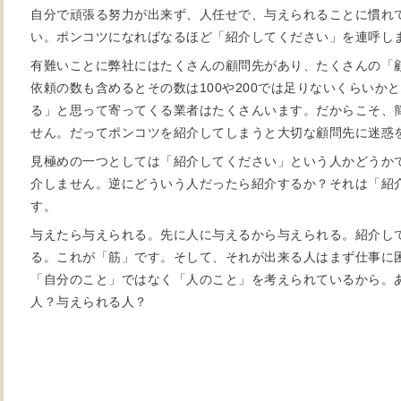
自分で頑張る努力が出来ず、人任せで、与えられることに慣れ
い。ポンコツになればなるほど「紹介してください」を連呼し
有難いことに弊社にはたくさんの顧問先があり、たくさんの「
依頼の数も含めるとその数は100や200では足りないくらいか
る」と思って寄ってくる業者はたくさんいます。だからこそ、
せん。だってポンコツを紹介してしまうと大切な顧問先に迷惑
見極めの一つとしては「紹介してください」という人かどうか
介しません。逆にどういう人だったら紹介するか？それは「紹
す。
与えたら与えられる。先に人に与えるから与えられる。紹介し
る。これが「筋」です。そして、それが出来る人はまず仕事に
「自分のこと」ではなく「人のこと」を考えられているから。
人？与えられる人？