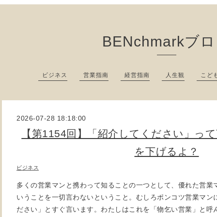
BENchmarkブ
ビジネス
営業指南
経営指南
人生観
こど
2026-07-28 18:18:00
【第1154回】「紹介してください」っ
を下げるよ？
ビジネス
多くの営業マンと携わって知ることの一つとして、優れた営業
いうことを一切言わないということ。むしろポンコツ営業マン
ださい」とすぐ言います。わたしはこれを「物乞い営業」と呼