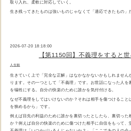
取り入れ、柔軟に対応していく。
生き残ってきたものは強いものじゃなくて「適応できたもの」
2026-07-20 18:18:00
【第1150回】不義理をすると
人生観
生きていく上で「完全な正解」はなかなかないかもしれません
ります。その一つとして「不義理」です。お世話になった人を
を犠牲にする。自分の快楽のために誰かを気付付ける。
なぜ不義理をしてはいけないのか？それは相手を傷つけること
を狭めるから」です。
例えば目先の利益のために誰かを裏切ったとしたら、裏切った
か？例えば自分の快楽のために傷つけた相手に自信をもって、
不義理は「いつかバレるんじゃないか？」「ここであの人の会