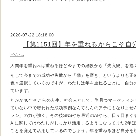
2026-07-22 18:18:00
【第1151回】年を重ねるからこそ自
ビジネス
人間年を重ねれば重ねるほど今までの経験から「先入観」を抱
そして今までの成功や失敗から「勘」を磨き、というよりも正
色々選択していくのですが、わたしは年を重ねるごとに「自分
ています。
たかが40年そこらの人生。社会人として、尚且つマーケティン
ていない中で培われた成功事例なんてなんのアテにもなりません
ラシ」の力が強く、その後SNSやら最近のAIやら、日々目ま
AIに関してはわたしがしっかり活用するようになってまだ2年
ことを覚えて活用しているのでしょう。年を重ねるほど自分を