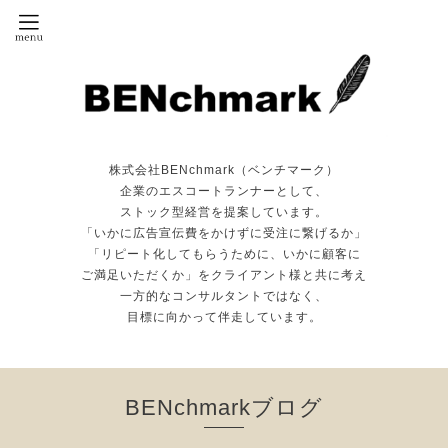
株式会社BENchmark（ベンチマーク）
企業のエスコートランナーとして、
ストック型経営を提案しています。
「いかに広告宣伝費をかけずに受注に繋げるか」
「リピート化してもらうために、いかに顧客に
ご満足いただくか」をクライアント様と共に考え
一方的なコンサルタントではなく、
目標に向かって伴走しています。
BENchmarkブログ