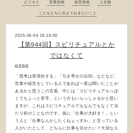
ビジネス
営業指南
経営指南
人生観
こどもたちに伝えておきたいこと
2025-06-04 18:18:00
【第944回】スピリチュアルとか
ではなくて
経営指南
「思考は実現化する」「引き寄せの法則」などなど、
営業や経営をしている人であれば一度は聞いたことが
あるかと思うこの言葉。中には「スピリチュアルっぽ
くてちょっと苦手」という方もいらっしゃるかと思い
ますが、これはスピリチュアルでもなんでもなくて当
たり前のことなのです。仮に「仕事が大好き！」とい
う人と「仕事なんかしたくねぇっすわ」と言っている
人がいたとして、どちらに仕事を任せたい？大切な人