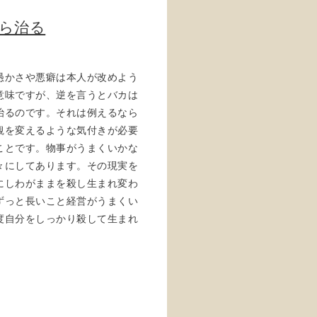
だら治る
愚かさや悪癖は本人が改めよう
意味ですが、逆を言うとバカは
治るのです。それは例えるなら
観を変えるような気付きが必要
ことです。物事がうまくいかな
々にしてあります。その現実を
にしわがままを殺し生まれ変わ
ずっと長いこと経営がうまくい
度自分をしっかり殺して生まれ