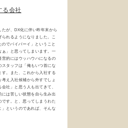
する会社
したが、DX化に伴い昨年末から
げられるようになりました。こ
たのでバイバーイ」ということ
なぁ」と思ってしまいます。一
経営的にはウッハウハになるの
のスタッフは「俺もいつ首にな
ます。また、これから入社する
を考え入社候補から外すでしょ
る会社」と思う人も出てきて、
的には苦しい状態を自ら生み出
のです。と、思ってしまうわた
よ」というのであれば、そんな