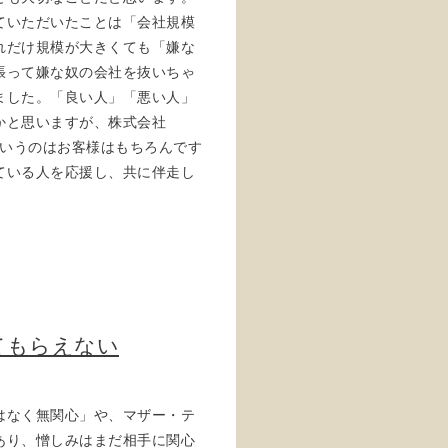
ていただいたことは「会社規模
れだけ規模が大きくても「嫌な
張って嫌な奴の会社を抜いちゃ
ました。「良い人」「悪い人」
かと思いますが、株式会社
」というのはお客様はもちろんです
ている人を応援し、共に伴走し
てもらえない
はなく無関心」や、マザー・テ
あり、憎しみはまだ相手に関心