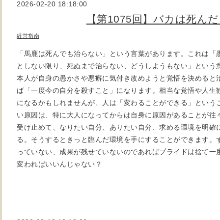
2026-02-20 18:18:00
【第1075回】バカは死ん
経営指南
「馬鹿は死んでも治らない」という言葉があります。これは「
としない限り、死ぬまで治らない、どうしようもない」という
本人が自身の愚かさや悪癖に気付き改めようと覚悟を決めると
ば「一度今の自分を殺すこと」になります。相当な覚悟や人生
になるかもしれませんが、人は「変わることができる」という
い原因は、特に大人になってからは自身に原因があることが往
受け止めて、なりたい自分、ありたい自分、求める環境を明確
る。そうするときっと臨んだ環境を手にすることができます。
っていない、成果が残せていないのであればプライドは捨て一
変わればいいんじゃない？