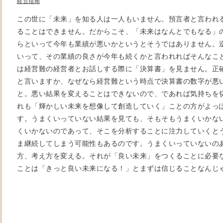
経営指南
この世に「未来」を知る人は一人もいません。預言者と言われ
ることはできません。だからこそ、「未来はなんとでもなる」
らといって今年も業績が悪いかというとそうではありません。
いって、その業績の良さが今年も続くかと言われればそんなこ
は経営難の経営者とお話しする際に「決算書」を見ません。正
と言いますか、なぜなら経営難という時点で決算書の数字が悪
と。悪い結果を変えることはできないので、であれば気持ちを
れも「輝かしい未来を想像して創造していく」ことの方がよっ
す。うまくいっていない結果を見ても、そもそもうまくいかな
くいかないのであって、そこを分析することに注力していくと
ま継続してしまう可能性もあるのです。うまくいっていないの
方、考え方を変える。それが「良い未来」をつくることに必要
ことは「きっと良い未来になる！」とまずは信じることなんじ