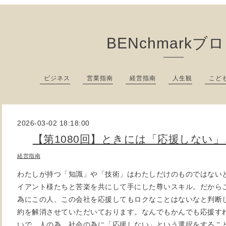
BENchmarkブ
ビジネス
営業指南
経営指南
人生観
こど
2026-03-02 18:18:00
【第1080回】ときには「応援しない
経営指南
わたしが持つ「知識」や「技術」はわたしだけのものではない
イアント様たちと苦楽を共にして手にした尊いスキル。だから
為にこの人、この会社を応援してもロクなことはないなと判断
約を解消させていただいております。なんでもかんでも応援す
いで、人の為、社会の為に「応援しない」という選択をするこ