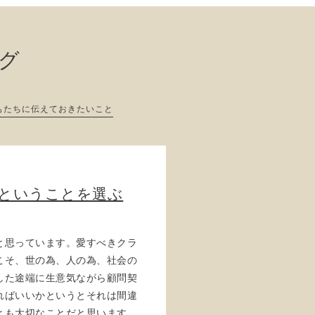
ログ
もたちに伝えておきたいこと
」ということを選ぶ
と思っています。愛すべきクラ
こそ、世の為、人の為、社会の
した途端に生意気ながら顧問契
ればいいかというとそれは間違
とも大切なことだと思います。