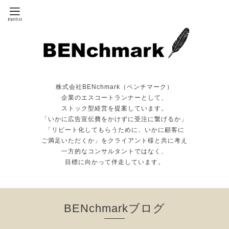
株式会社BENchmark（ベンチマーク）
企業のエスコートランナーとして、
ストック型経営を提案しています。
「いかに広告宣伝費をかけずに受注に繋げるか」
「リピート化してもらうために、いかに顧客に
ご満足いただくか」をクライアント様と共に考え
一方的なコンサルタントではなく、
目標に向かって伴走しています。
BENchmarkブログ