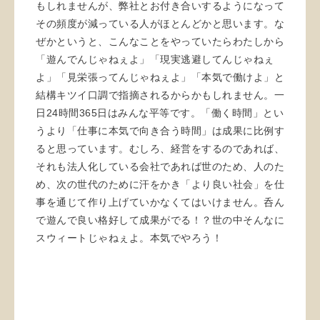
もしれませんが、弊社とお付き合いするようになって
その頻度が減っている人がほとんどかと思います。な
ぜかというと、こんなことをやっていたらわたしから
「遊んでんじゃねぇよ」「現実逃避してんじゃねぇ
よ」「見栄張ってんじゃねぇよ」「本気で働けよ」と
結構キツイ口調で指摘されるからかもしれません。一
日24時間365日はみんな平等です。「働く時間」とい
うより「仕事に本気で向き合う時間」は成果に比例す
ると思っています。むしろ、経営をするのであれば、
それも法人化している会社であれば世のため、人のた
め、次の世代のために汗をかき「より良い社会」を仕
事を通じて作り上げていかなくてはいけません。呑ん
で遊んで良い格好して成果がでる！？世の中そんなに
スウィートじゃねぇよ。本気でやろう！