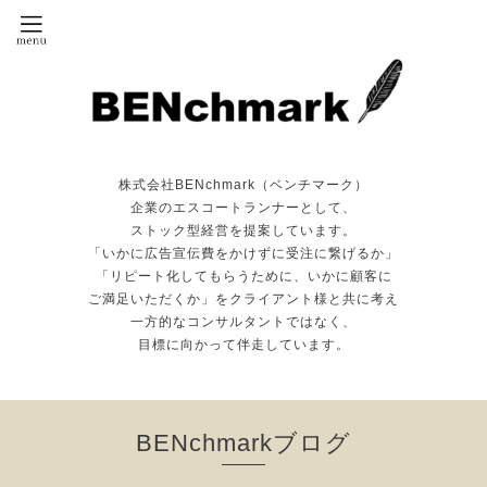
株式会社BENchmark（ベンチマーク）
企業のエスコートランナーとして、
ストック型経営を提案しています。
「いかに広告宣伝費をかけずに受注に繋げるか」
「リピート化してもらうために、いかに顧客に
ご満足いただくか」をクライアント様と共に考え
一方的なコンサルタントではなく、
目標に向かって伴走しています。
BENchmarkブログ