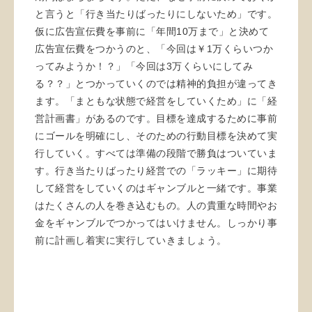
と言うと「行き当たりばったりにしないため」です。
仮に広告宣伝費を事前に「年間10万まで」と決めて
広告宣伝費をつかうのと、「今回は￥1万くらいつか
ってみようか！？」「今回は3万くらいにしてみ
る？？」とつかっていくのでは精神的負担が違ってき
ます。「まともな状態で経営をしていくため」に「経
営計画書」があるのです。目標を達成するために事前
にゴールを明確にし、そのための行動目標を決めて実
行していく。すべては準備の段階で勝負はついていま
す。行き当たりばったり経営での「ラッキー」に期待
して経営をしていくのはギャンブルと一緒です。事業
はたくさんの人を巻き込むもの。人の貴重な時間やお
金をギャンブルでつかってはいけません。しっかり事
前に計画し着実に実行していきましょう。