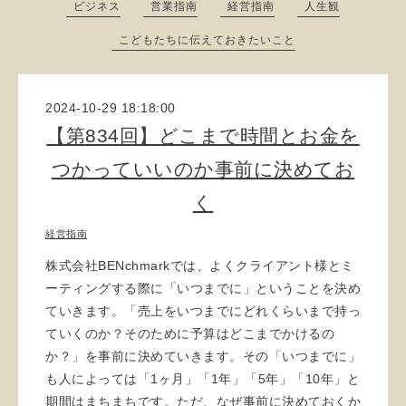
ビジネス
営業指南
経営指南
人生観
こどもたちに伝えておきたいこと
2024-10-29 18:18:00
【第834回】どこまで時間とお金を
つかっていいのか事前に決めてお
く
経営指南
株式会社BENchmarkでは、よくクライアント様とミ
ーティングする際に「いつまでに」ということを決め
ていきます。「売上をいつまでにどれくらいまで持っ
ていくのか？そのために予算はどこまでかけるの
か？」を事前に決めていきます。その「いつまでに」
も人によっては「1ヶ月」「1年」「5年」「10年」と
期間はまちまちです。ただ、なぜ事前に決めておくか