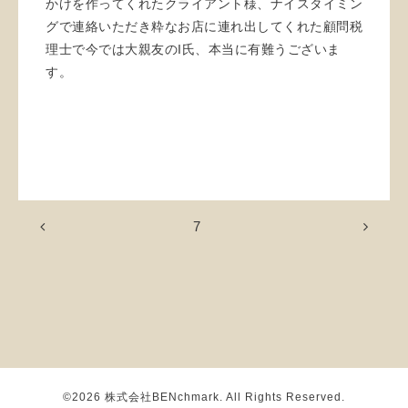
かけを作ってくれたクライアント様、ナイスタイミン
グで連絡いただき粋なお店に連れ出してくれた顧問税
理士で今では大親友のI氏、本当に有難うございま
す。
7
©2026
株式会社BENchmark
. All Rights Reserved.