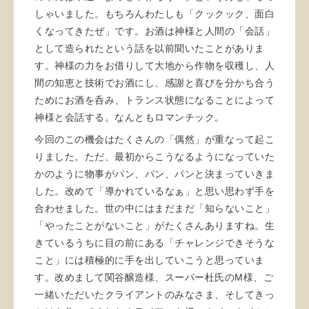
しゃいました。もちろんわたしも「クックック、面白
くなってきたぜ」です。お酒は神様と人間の「会話」
として造られたという話を以前聞いたことがありま
す。神様の力をお借りして大地から作物を収穫し、人
間の知恵と技術でお酒にし、感謝と喜びを分かち合う
ためにお酒を呑み、トランス状態になることによって
神様と会話する。なんともロマンチック。
今回のこの機会はたくさんの「偶然」が重なって起こ
りました。ただ、最初からこうなるようになっていた
かのように物事がパン、パン、パンと決まっていきま
した。改めて「導かれているなぁ」と思い思わず手を
合わせました。世の中にはまだまだ「知らないこと」
「やったことがないこと」がたくさんありますね。生
きているうちに目の前にある「チャレンジできそうな
こと」には積極的に手を出していこうと思っていま
す。改めまして関谷醸造様、スーパー杜氏のM様、ご
一緒いただいたクライアントのみなさま、そしてきっ