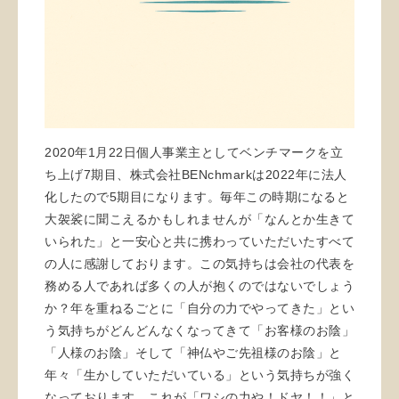
2020年1月22日個人事業主としてベンチマークを立
ち上げ7期目、株式会社BENchmarkは2022年に法人
化したので5期目になります。毎年この時期になると
大袈裟に聞こえるかもしれませんが「なんとか生きて
いられた」と一安心と共に携わっていただいたすべて
の人に感謝しております。この気持ちは会社の代表を
務める人であれば多くの人が抱くのではないでしょう
か？年を重ねるごとに「自分の力でやってきた」とい
う気持ちがどんどんなくなってきて「お客様のお陰」
「人様のお陰」そして「神仏やご先祖様のお陰」と
年々「生かしていただいている」という気持ちが強く
なっております。これが「ワシの力や！ドヤ！！」と