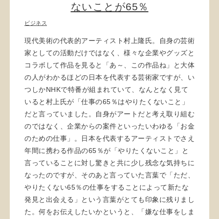
ないことが65％
ビジネス
現代美術の代表的アーティスト村上隆氏。自身の芸術
家としての活動だけではなく、様々な企業やグッズと
コラボして作品を見ると「あ～、この作品ね」と大体
の人がわかるほどの日本を代表する芸術家ですが、い
つしかNHKで特番が組まれていて、なんとなく見て
いると村上氏が「仕事の65％はやりたくないこと」
だと言っていました。自身がアートだと考え取り組む
のではなく、企業からの案件といったいわゆる「お金
のための仕事」。日本を代表するアーティストでさえ
年間に携わる作品の65％が「やりたくないこと」と
言っていることに対し驚きと共に少し残念な気持ちに
なったのですが、そのあと言っていた言葉で「ただ、
やりたくない65％の仕事をすることによって新たな
発見と出会える」という言葉がとても印象に残りまし
た。何をお伝えしたいかというと、「嫌な仕事をしま