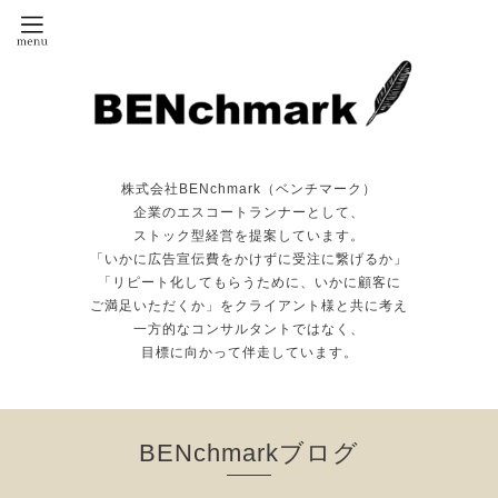
株式会社BENchmark（ベンチマーク）
企業のエスコートランナーとして、
ストック型経営を提案しています。
「いかに広告宣伝費をかけずに受注に繋げるか」
「リピート化してもらうために、いかに顧客に
ご満足いただくか」をクライアント様と共に考え
一方的なコンサルタントではなく、
目標に向かって伴走しています。
BENchmarkブログ