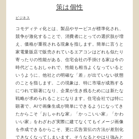
策は個性
ビジネス
コモディティ化とは、製品やサービスが標準化され、
競争が激化することで、消費者にとっての選択肢が増
え、価格が重視される現象を指します。簡単に言うと
家電量販店で販売されているエアコンはどれも似たり
寄ったりの性能がある、住宅会社の手掛ける家は今の
時代どこもおしゃれで、性能も相当よくなっていると
いうように、他社との明確な「差」が出ていない状態
のことを指します。この現象は、特に市場が成熟する
につれて顕著になり、企業が生き残るためには新たな
戦略が求められることになります。住宅会社では特に
顕著で、AIで画像生成が簡単にできるようになってき
たからこそ「おしゃれな家」「かっこいい家」「かわ
いい家」をわざわざ実際に建てなくてもイメージ画像
を作成できるからこそ、更に広告宣伝の方法が差別化
できなくなってしまいます。そうなるとやはり強みと