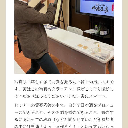
写真は「嬉しすぎて写真を撮る丸い背中の男」の図で
す。実はこの写真もクライアント様がこっそり撮影し
てくださり送ってくださいました。実にスマート。
セミナーの質疑応答の中で、自分で日本酒をプロデュ
ースできること、そのお酒を販売できること、販売す
るにあたっての段取りなども聞かせていただき参加者
の中には早速「よっしゃ作ろう！」という方もいらっ