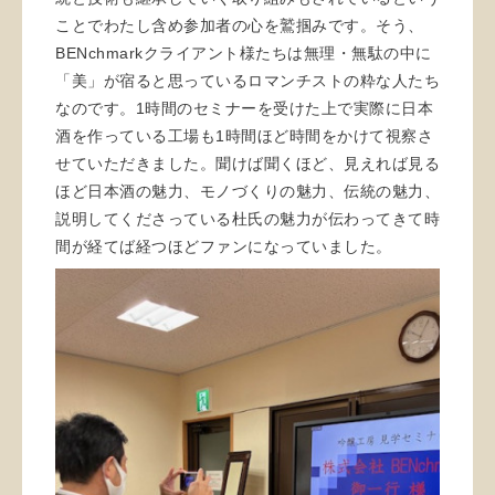
ことでわたし含め参加者の心を鷲掴みです。そう、
BENchmarkクライアント様たちは無理・無駄の中に
「美」が宿ると思っているロマンチストの粋な人たち
なのです。1時間のセミナーを受けた上で実際に日本
酒を作っている工場も1時間ほど時間をかけて視察さ
せていただきました。聞けば聞くほど、見えれば見る
ほど日本酒の魅力、モノづくりの魅力、伝統の魅力、
説明してくださっている杜氏の魅力が伝わってきて時
間が経てば経つほどファンになっていました。