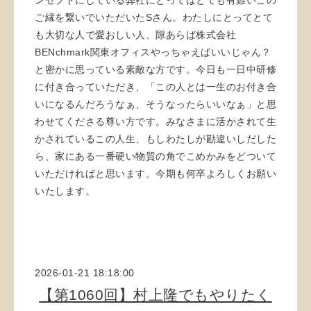
ンセプトにしている弊社にとってはとても有難いこの
ご縁を繋いでいただいたSさん。わたしにとってとて
も大切な人で愛おしい人、隙あらば株式会社
BENchmark関東オフィスやっちゃえばいいじゃん？
と密かに思っている素敵な方です。今日も一日中研修
に付き合っていただき、「この人とは一生のお付き合
いになるんだろうなぁ、そうなったらいいなぁ」と思
わせてくださる尊い方です。みなさまに活かされて生
かされているこの人生、もしわたしが勘違いしだした
ら、家にある一番硬い物質の角でこめかみをどついて
いただければと思います。今期も何卒よろしくお願い
いたします。
2026-01-21 18:18:00
【第1060回】村上隆でもやりたく