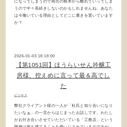
になってしまうので商売の根本から離れていってしま
うので中々長続きしないのかもしれませんね、あなた
は今働いている理由としてどこに重きを置いています
か？
2026-01-03 18:18:00
【第1051回】ほうらいせん吟醸工
房様、控えめに言って最＆高でし
た
ビジネス
弊社クライアント様の一人が「杜氏と知り合いになり
たいなぁ」の一言からはじまったお話しです。わたし
がお付き合いさせていただいている「工務店」という
職種は家を建てることを商いにされているのですが、