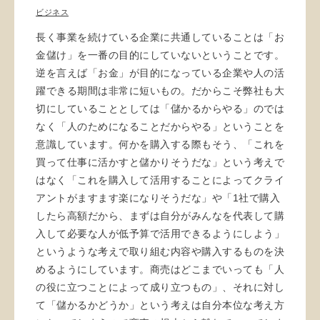
ビジネス
長く事業を続けている企業に共通していることは「お
金儲け」を一番の目的にしていないということです。
逆を言えば「お金」が目的になっている企業や人の活
躍できる期間は非常に短いもの。だからこそ弊社も大
切にしていることとしては「儲かるからやる」のでは
なく「人のためになることだからやる」ということを
意識しています。何かを購入する際もそう、「これを
買って仕事に活かすと儲かりそうだな」という考えで
はなく「これを購入して活用することによってクライ
アントがますます楽になりそうだな」や「1社で購入
したら高額だから、まずは自分がみんなを代表して購
入して必要な人が低予算で活用できるようにしよう」
というような考えで取り組む内容や購入するものを決
めるようにしています。商売はどこまでいっても「人
の役に立つことによって成り立つもの」、それに対し
て「儲かるかどうか」という考えは自分本位な考え方