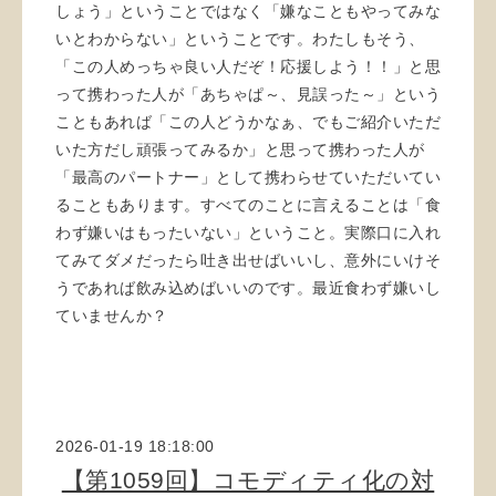
しょう」ということではなく「嫌なこともやってみな
いとわからない」ということです。わたしもそう、
「この人めっちゃ良い人だぞ！応援しよう！！」と思
って携わった人が「あちゃぱ～、見誤った～」という
こともあれば「この人どうかなぁ、でもご紹介いただ
いた方だし頑張ってみるか」と思って携わった人が
「最高のパートナー」として携わらせていただいてい
ることもあります。すべてのことに言えることは「食
わず嫌いはもったいない」ということ。実際口に入れ
てみてダメだったら吐き出せばいいし、意外にいけそ
うであれば飲み込めばいいのです。最近食わず嫌いし
ていませんか？
2026-01-19 18:18:00
【第1059回】コモディティ化の対