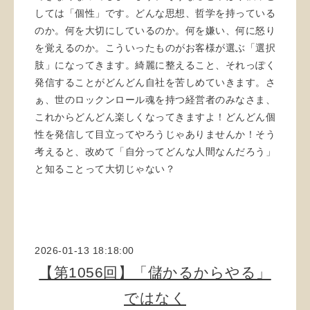
しては「個性」です。どんな思想、哲学を持っている
のか。何を大切にしているのか。何を嫌い、何に怒り
を覚えるのか。こういったものがお客様が選ぶ「選択
肢」になってきます。綺麗に整えること、それっぽく
発信することがどんどん自社を苦しめていきます。さ
ぁ、世のロックンロール魂を持つ経営者のみなさま、
これからどんどん楽しくなってきますよ！どんどん個
性を発信して目立ってやろうじゃありませんか！そう
考えると、改めて「自分ってどんな人間なんだろう」
と知ることって大切じゃない？
2026-01-13 18:18:00
【第1056回】「儲かるからやる」
ではなく