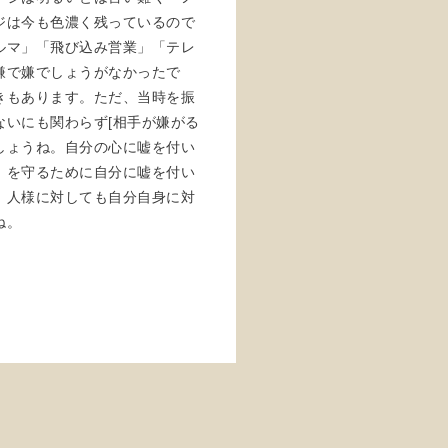
ジは今も色濃く残っているので
ルマ」「飛び込み営業」「テレ
嫌で嫌でしょうがなかったで
きもあります。ただ、当時を振
いにも関わらず[相手が嫌がる
しょうね。自分の心に嘘を付い
」を守るために自分に嘘を付い
。人様に対しても自分自身に対
ね。