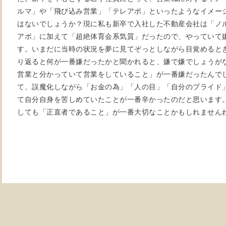
ルマ」や「飛び込み営業」「テレアポ」といったようなイメー
はないでしょうか？現に私も新卒で入社した不動産会社は「ノ
アポ」に加えて「超絶体育会系気質」だったので、やっていて
す。いまだに当時の状況を夢に見てぞっとしながら目覚めると
り返ると何が一番嫌だったかと聞かれると、嫌で嫌でしょうがな
営業と分かっていて営業をしていること」が一番嫌だったんで
て、誤魔化しながら「お金の為」「人の目」「自分のプライド
て自分自身を苦しめていたことが一番辛かったのだと思います
しても「正直者であること」が一番大切なことかもしれません