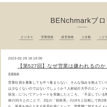
BENchmarkブ
ビジネス
営業指南
経営指南
人生観
こど
2023-02-28 18:18:00
【第527回】なぜ営業は嫌われるのか
営業指南
営業社員を募集しても中々集まらない、そんな悩みを抱えてい
は少なくないのではないでしょうか？人材紹介大手のエン・ジ
状況」についてアンケートを実施したところ、「不足している
体の35％とのことで、2位の「技術系」の18％と比較して約2
た。新卒を中心とする若手社員にとって、営業職に対するイメ