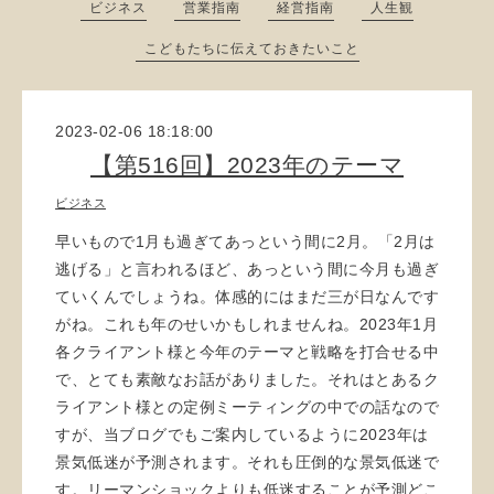
ビジネス
営業指南
経営指南
人生観
こどもたちに伝えておきたいこと
2023-02-06 18:18:00
【第516回】2023年のテーマ
ビジネス
早いもので1月も過ぎてあっという間に2月。「2月は
逃げる」と言われるほど、あっという間に今月も過ぎ
ていくんでしょうね。体感的にはまだ三が日なんです
がね。これも年のせいかもしれませんね。2023年1月
各クライアント様と今年のテーマと戦略を打合せる中
で、とても素敵なお話がありました。それはとあるク
ライアント様との定例ミーティングの中での話なので
すが、当ブログでもご案内しているように2023年は
景気低迷が予測されます。それも圧倒的な景気低迷で
す。リーマンショックよりも低迷することが予測どこ