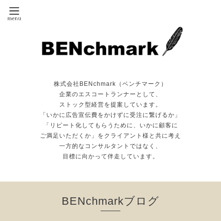
株式会社BENchmark（ベンチマーク）
企業のエスコートランナーとして、
ストック型経営を提案しています。
「いかに広告宣伝費をかけずに受注に繋げるか」
「リピート化してもらうために、いかに顧客に
ご満足いただくか」をクライアント様と共に考え
一方的なコンサルタントではなく、
目標に向かって伴走しています。
BENchmarkブログ