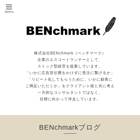
株式会社BENchmark（ベンチマーク）
企業のエスコートランナーとして、
ストック型経営を提案しています。
「いかに広告宣伝費をかけずに受注に繋げるか」
「リピート化してもらうために、いかに顧客に
ご満足いただくか」をクライアント様と共に考え
一方的なコンサルタントではなく、
目標に向かって伴走しています。
BENchmarkブログ