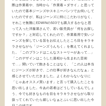
際は作業着や、当時から「作業着＝ダサイ」と思って
いたので基本ジーンズやスキニーパンツでお伺いして
いたのですが、私はジーンズに特にこだわりがなく、
それこそ無難にEDWINの503でも購入するかなと思
って入った洋服屋さんで、若い販売員が「何をお探し
ですか？」と対応してくれたので、作業着用で安いジ
ーンズを探している旨をお伝えしたところ目をキラキ
ラさせながら「ジーンズうんちく」を教えてくれまし
た。「このブランドはこんなストーリーがあって…」
「このデザインはこうした過程から生まれた芸術
で…」聞いていて飽きることはなく、「この人は本当
にジーンズが好きで、この仕事が好きなんだなぁ」と
感じさせていただきました。よくわからないなりに
「じゃあオススメ買います」と言って購入したことを
思い出しました。今あの若者はどうしているんでしょ
う、今でも好きなものを目をキラキラさせながら取り
扱ってくれていたら嬉しいなぁとふいに思い出した今
日この頃です。