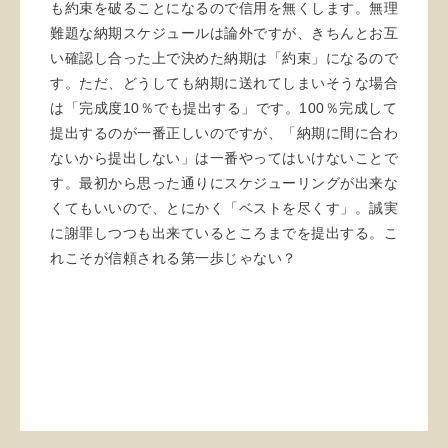
も約束を破ることになるので信用を無くします。無理
難題な納期スケジュールは論外ですが、きちんとお互
い確認し合った上で決めた納期は「約束」になるので
す。ただ、どうしても納期に送れてしまいそうな場合
は「完成度10％でも提出する」です。100％完成して
提出するのが一番正しいのですが、「納期に間に合わ
ないから提出しない」は一番やってはいけないことで
す。最初から思った通りにスケジューリングが出来な
くてもいいので、とにかく「ベストを尽くす」。誠実
に謝罪しつつも出来ているところまでを提出する。こ
れこそが信頼される第一歩じゃない？