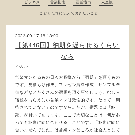
ビジネス
営業指南
経営指南
人生観
こどもたちに伝えておきたいこと
2022-09-17 18:18:00
【第446回】納期を遅らせるくらい
なら
ビジネス
営業マンたるもの日々お客様から「宿題」を頂くもの
です。見積もり作成、プレゼン資料作成、サンプル準
備などなどたくさんの宿題を頂く事でしょう。むしろ
宿題をもらえない営業マンは致命的です。だって「期
待されていない」のですから。ただ、宿題には「納
期」が付いて回ります。ここで大切なことは「何があ
っても納期に間に合わせる」ことです。「納期に間に
合いませんでした」は営業マンどころか社会人として