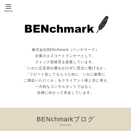
株式会社BENchmark（ベンチマーク）
企業のエスコートランナーとして、
ストック型経営を提案しています。
「いかに広告宣伝費をかけずに受注に繋げるか」
「リピート化してもらうために、いかに顧客に
ご満足いただくか」をクライアント様と共に考え
一方的なコンサルタントではなく、
目標に向かって伴走しています。
BENchmarkブログ