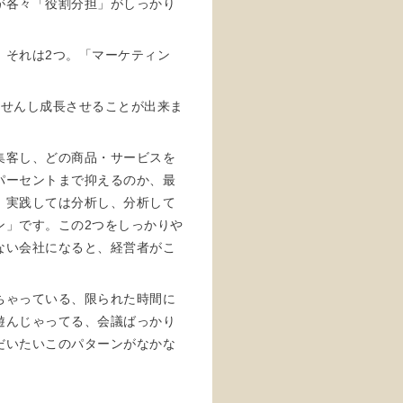
が各々「役割分担」がしっかり
。それは2つ。「マーケティン
ませんし成長させることが出来ま
集客し、どの商品・サービスを
パーセントまで抑えるのか、最
、実践しては分析し、分析して
ン」です。この2つをしっかりや
ない会社になると、経営者がこ
ちゃっている、限られた時間に
遊んじゃってる、会議ばっかり
だいたいこのパターンがなかな