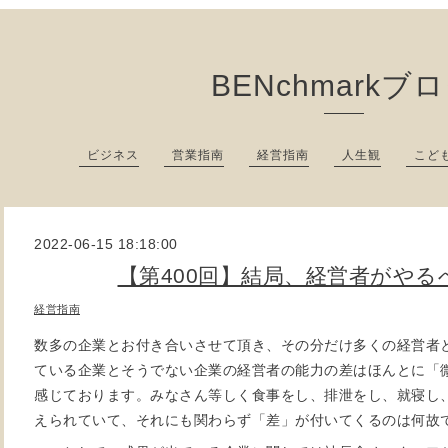
BENchmarkブ
ビジネス
営業指南
経営指南
人生観
こど
2022-06-15 18:18:00
【第400回】結局、経営者がやる
経営指南
数多の企業とお付き合いさせて頂き、その分だけ多くの経営者
ている企業とそうでない企業の経営者の能力の差はほんとに「
感じております。みなさん等しく食事をし、排泄をし、就寝し、
えられていて、それにも関わらず「差」が付いてくるのは何故