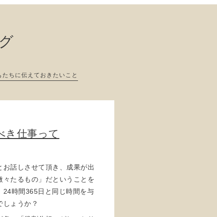
ログ
もたちに伝えておきたいこと
べき仕事って
とお話しさせて頂き、成果が出
微々たるもの」だということを
24時間365日と同じ時間を与
でしょうか？