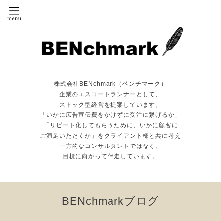
株式会社BENchmark（ベンチマーク）
企業のエスコートランナーとして、
ストック型経営を提案しています。
「いかに広告宣伝費をかけずに受注に繋げるか」
「リピート化してもらうために、いかに顧客に
ご満足いただくか」をクライアント様と共に考え
一方的なコンサルタントではなく、
目標に向かって伴走しています。
BENchmarkブログ