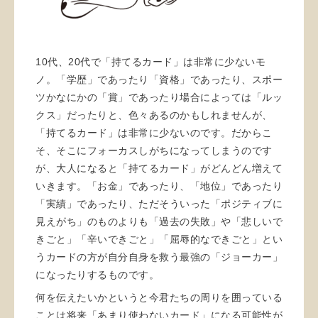
10代、20代で「持てるカード」は非常に少ないモ
ノ。「学歴」であったり「資格」であったり、スポー
ツかなにかの「賞」であったり場合によっては「ルッ
クス」だったりと、色々あるのかもしれませんが、
「持てるカード」は非常に少ないのです。だからこ
そ、そこにフォーカスしがちになってしまうのです
が、大人になると「持てるカード」がどんどん増えて
いきます。「お金」であったり、「地位」であったり
「実績」であったり、ただそういった「ポジティブに
見えがち」のものよりも「過去の失敗」や「悲しいで
きごと」「辛いできごと」「屈辱的なできごと」とい
うカードの方が自分自身を救う最強の「ジョーカー」
になったりするものです。
何を伝えたいかというと今君たちの周りを囲っている
ことは将来「あまり使わないカード」になる可能性が