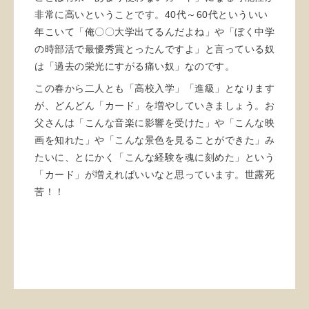
非常に高いということです。40代～60代といういい
年こいて「俺〇〇大学出てるんだよね」や「ぼく中学
の時部活で最優秀賞とったんですよ」と言っている奴
は「過去の栄光にすがる痛い奴」なのです。
この春から二人とも「高校入学」「進級」となります
が、どんどん「カード」を増やしていきましょう。お
父さんは「こんな音楽に影響を受けた」や「こんな映
画を知れた」や「こんな景色を見ることができた」み
たいに、とにかく「こんな経験を魂に刻めた」という
「カード」が増えればいいなと思っています。世露死
苦！！