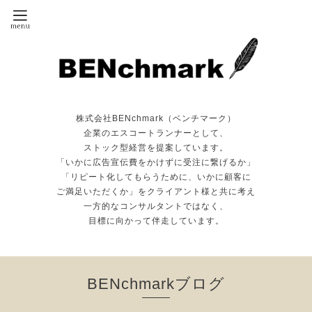
株式会社BENchmark（ベンチマーク）
企業のエスコートランナーとして、
ストック型経営を提案しています。
「いかに広告宣伝費をかけずに受注に繋げるか」
「リピート化してもらうために、いかに顧客に
ご満足いただくか」をクライアント様と共に考え
一方的なコンサルタントではなく、
目標に向かって伴走しています。
BENchmarkブログ