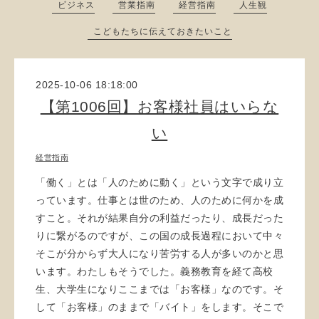
ビジネス
営業指南
経営指南
人生観
こどもたちに伝えておきたいこと
2025-10-06 18:18:00
【第1006回】お客様社員はいらな
い
経営指南
「働く」とは「人のために動く」という文字で成り立
っています。仕事とは世のため、人のために何かを成
すこと。それが結果自分の利益だったり、成長だった
りに繋がるのですが、この国の成長過程において中々
そこが分からず大人になり苦労する人が多いのかと思
います。わたしもそうでした。義務教育を経て高校
生、大学生になりここまでは「お客様」なのです。そ
して「お客様」のままで「バイト」をします。そこで