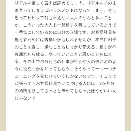
リアルを厳しく言えば辞めてしまう、リアルをそのま
ま言ってしまえばハラスメントになってしまう、そう
思ってビビッて何も言えない大人のなんと多いこと
か、こういった大人も一見相手を気にしているようで
一番気にしているのは自分の立場です。お客様社員を
無くすためには古臭いかもしれませんが、本当に相手
のことを愛し、嫌なこともしっかり伝える、相手が不
貞腐れたら叱る、やっていいことと悪いことを伝え
る、その上で自分たちの仕事が社会や人の役にどのよ
うに役立つかを知ってもらう。そうやって一つ一つチ
ューニングを合わせていくしかないのです。そこまで
頑張ってもお客様社員でいつづける人には、2か月分
の給料を渡してさっさと辞めてもらったほうがいいん
じゃない？