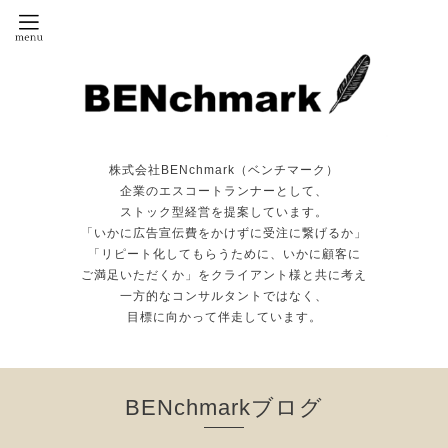
株式会社BENchmark（ベンチマーク）
企業のエスコートランナーとして、
ストック型経営を提案しています。
「いかに広告宣伝費をかけずに受注に繋げるか」
「リピート化してもらうために、いかに顧客に
ご満足いただくか」をクライアント様と共に考え
一方的なコンサルタントではなく、
目標に向かって伴走しています。
BENchmarkブログ