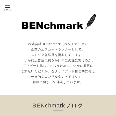
株式会社BENchmark（ベンチマーク）
企業のエスコートランナーとして、
ストック型経営を提案しています。
「いかに広告宣伝費をかけずに受注に繋げるか」
「リピート化してもらうために、いかに顧客に
ご満足いただくか」をクライアント様と共に考え
一方的なコンサルタントではなく、
目標に向かって伴走しています。
BENchmarkブログ