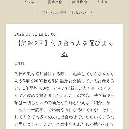
ビジネス
営業指南
経営指南
人生観
こどもたちに伝えておきたいこと
2025-05-31 18:18:00
【第942回】付き合う人を選びまく
る
人生観
先日名刺を追加発注する際に、起業してからなんやか
んや5年で2000枚名刺を誰かと交換していると考える
と、1年平均400枚、どんだけ新しい人と会ってるん
だ？と改めて驚きました。わたしの場合、基本新規開
拓は一切しないので新たなご縁といえば「紹介」か
「セミナー講師」で出会う方になるのですが、それに
してもとても多くの方に出会わせていただいているな
と思いました。ただ、その中でもわたしが携わらせて