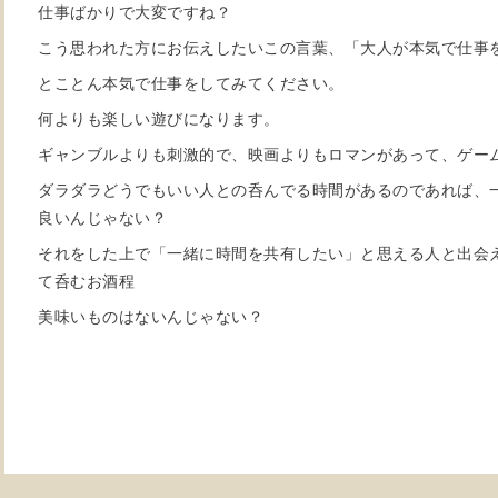
仕事ばかりで大変ですね？
こう思われた方にお伝えしたいこの言葉、「大人が本気で仕事
とことん本気で仕事をしてみてください。
何よりも楽しい遊びになります。
ギャンブルよりも刺激的で、映画よりもロマンがあって、ゲー
ダラダラどうでもいい人との呑んでる時間があるのであれば、
良いんじゃない？
それをした上で「一緒に時間を共有したい」と思える人と出会
て呑むお酒程
美味いものはないんじゃない？