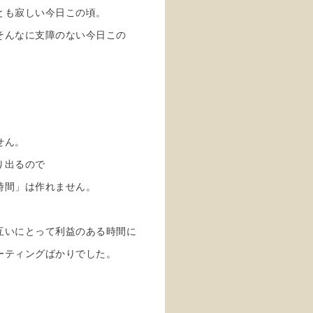
とも寂しい今日この頃。
そんなに支障のない今日この
せん。
り出るので
時間」は作れません。
互いにとって利益のある時間に
ーティングばかりでした。