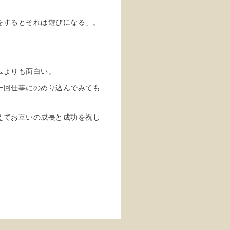
をするとそれは遊びになる」。
ムよりも面白い。
一回仕事にのめり込んでみても
えてお互いの成長と成功を祝し