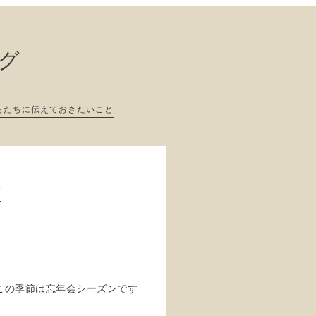
ログ
もたちに伝えておきたいこと
席
この季節は忘年会シーズンです