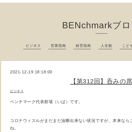
BENchmarkブ
ビジネス
営業指南
経営指南
人生観
こど
2021-12-19 18:18:00
【第312回】呑みの
ビジネス
ベンチマーク代表射場（いば）です。
コロナウィスルがまだまだ油断出来ない状況ですが、本来なら
ね。