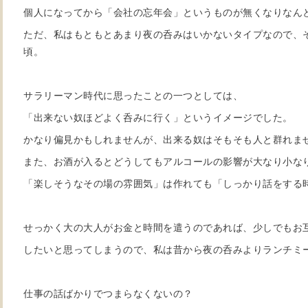
個人になってから「会社の忘年会」というものが無くなりなん
ただ、私はもともとあまり夜の呑みはいかないタイプなので、
頃。
サラリーマン時代に思ったことの一つとしては、
「出来ない奴ほどよく呑みに行く」というイメージでした。
かなり偏見かもしれませんが、出来る奴はそもそも人と群れま
また、お酒が入るとどうしてもアルコールの影響が大なり小な
「楽しそうなその場の雰囲気」は作れても「しっかり話をする
せっかく大の大人がお金と時間を遣うのであれば、少しでもお
したいと思ってしまうので、私は昔から夜の呑みよりランチミ
仕事の話ばかりでつまらなくないの？