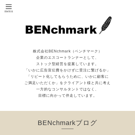
株式会社BENchmark（ベンチマーク）
企業のエスコートランナーとして、
ストック型経営を提案しています。
「いかに広告宣伝費をかけずに受注に繋げるか」
「リピート化してもらうために、いかに顧客に
ご満足いただくか」をクライアント様と共に考え
一方的なコンサルタントではなく、
目標に向かって伴走しています。
BENchmarkブログ