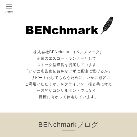
株式会社BENchmark（ベンチマーク）
企業のエスコートランナーとして、
ストック型経営を提案しています。
「いかに広告宣伝費をかけずに受注に繋げるか」
「リピート化してもらうために、いかに顧客に
ご満足いただくか」をクライアント様と共に考え
一方的なコンサルタントではなく、
目標に向かって伴走しています。
BENchmarkブログ