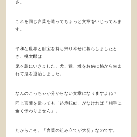
さ。
これを同じ言葉を遣ってちょっと文章をいじってみま
す。
平和な世界と財宝を持ち帰り幸せに暮らしましたと
さ、桃太郎は
鬼ヶ島にいきました。犬、猿、雉をお供に桃から生ま
れて鬼を退治しました。
なんのこっちゃか分からない文章になりますよね？
同じ言葉を遣っても「起承転結」がなければ「相手に
全く伝わりません」。
だからこそ、「言葉の組み立てが大切」なのです。