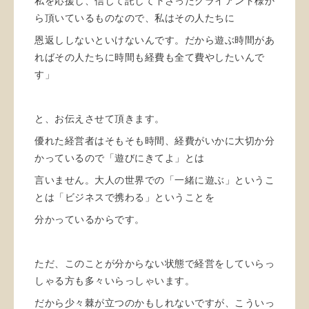
私を応援し、信じて託して下さったクライアント様か
ら頂いているものなので、私はその人たちに
恩返ししないといけないんです。だから遊ぶ時間があ
ればその人たちに時間も経費も全て費やしたいんで
す」
と、お伝えさせて頂きます。
優れた経営者はそもそも時間、経費がいかに大切か分
かっているので「遊びにきてよ」とは
言いません。大人の世界での「一緒に遊ぶ」というこ
とは「ビジネスで携わる」ということを
分かっているからです。
ただ、このことが分からない状態で経営をしていらっ
しゃる方も多々いらっしゃいます。
だから少々棘が立つのかもしれないですが、こういっ