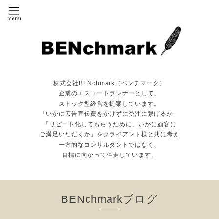
株式会社BENchmark（ベンチマーク）
企業のエスコートランナーとして、
ストック型経営を提案しています。
「いかに広告宣伝費をかけずに受注に繋げるか」
「リピート化してもらうために、いかに顧客に
ご満足いただくか」をクライアント様と共に考え
一方的なコンサルタントではなく、
目標に向かって伴走しています。
BENchmarkブログ