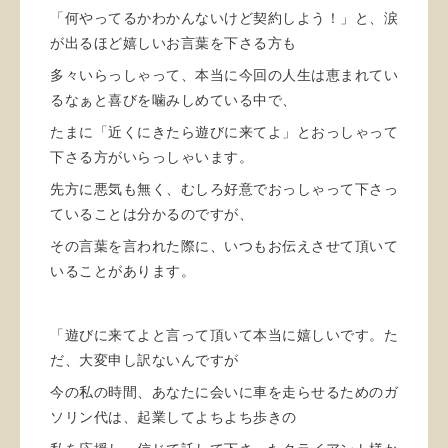
「何やってるかわかんないけど契約しよう！」と、涙
が出るほど嬉しいお言葉を下さる方も
多々いらっしゃって、本当に今回の人生は恵まれてい
るなぁと喜びを噛みしめている中で、
たまに「近くにきたら遊びに来てよ」とおっしゃって
下さる方がいらっしゃいます。
先方に悪気も無く、むしろ好意でおっしゃって下さっ
ていることは分かるのですが、
その言葉を言われた際に、いつもお伝えさせて頂いて
いることがあります。
「遊びに来てよと言って頂いて本当に嬉しいです。た
だ、大変申し訳ないんですが
今の私の時間、あなたに会いに車を走らせるためのガ
ソリン代は、起業してよちよち歩きの