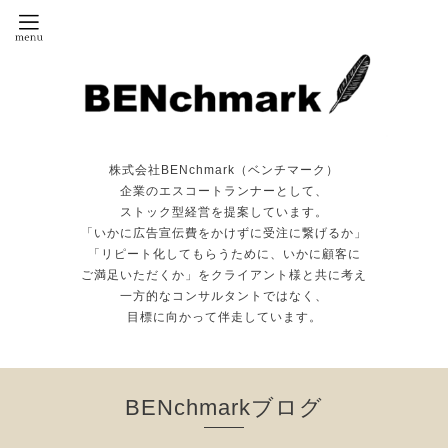
株式会社BENchmark（ベンチマーク）
企業のエスコートランナーとして、
ストック型経営を提案しています。
「いかに広告宣伝費をかけずに受注に繋げるか」
「リピート化してもらうために、いかに顧客に
ご満足いただくか」をクライアント様と共に考え
一方的なコンサルタントではなく、
目標に向かって伴走しています。
BENchmarkブログ