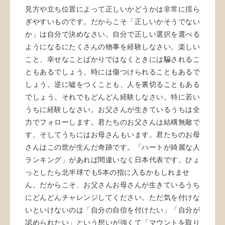
見方や立ち位置によって正しいかどうかは非常に揺ら
ぎやすいものです。だからこそ「正しいかそうでない
か」は自分で決めなさい。自分で正しい選択を選べる
ようになるにたくさんの物事を経験しなさい。楽しい
こと、幸せなことばかりではなくときには騙されるこ
ともあるでしょう、時には傷つけられることもあるで
しょう。逆に嘘をつくことも、人を裏切ることもある
でしょう。それでもどんどん経験しなさい。特に若い
うちに経験しなさい。お父さんが生きているうちは全
力でフォローします。君たちのお父さんは結構無敵で
す。そしてうちにはお母さんもいます。君たちのお母
さんはこの世が生んだ奇跡です。「ハートが綺麗な人
ランキング」があれば間違いなく日本代表です。ひょ
っとしたら北半球でも5本の指に入るかもしれませ
ん。だからこそ、お父さんお母さんが生きているうち
にどんどんチャレンジしてください。ただ気を付けな
いといけないのは「自分の自信を付けたい」「自分が
認められたい」という想いが強くて「マウントを取り