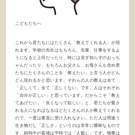
こどもたちへ
これから君たちにはたくさん「教えてくれる人」が現
れます。学校の先生はもちろん、先輩、仕事をするよ
うになると上司だったり、時には見ず知らずのおっち
ゃんだったり、もちろんお父さん、お母さんも含め君
たちにたくさんのことを「教えたい」と言う人がどん
どん現れるかと思います。それらの人の教えは全て
「正しくて」全て「正しくない」です。人はそれぞれ
「自分が正しい」と思っています。だからこそ「教え
てあげたい」「良くなって欲しい」と、君たちが愛さ
れる人になればなるほどたくさんの人が教えてくれる
ので、一度は素直に受け入れなさい。ただ人は間違う
生き物だし「正しさ」というのは非常に曖昧なもので
す。戦時中の英雄は平時では「人殺し」です。物事は