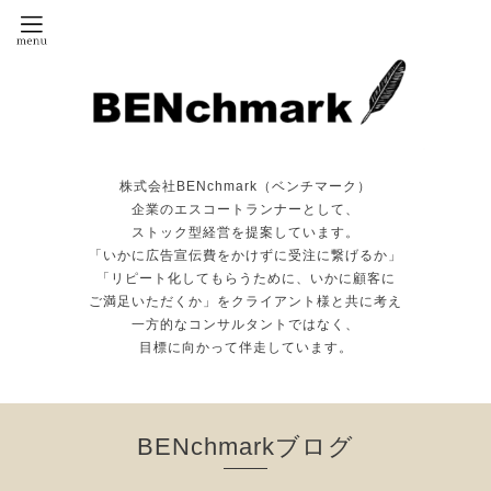
株式会社BENchmark（ベンチマーク）
企業のエスコートランナーとして、
ストック型経営を提案しています。
「いかに広告宣伝費をかけずに受注に繋げるか」
「リピート化してもらうために、いかに顧客に
ご満足いただくか」をクライアント様と共に考え
一方的なコンサルタントではなく、
目標に向かって伴走しています。
BENchmarkブログ