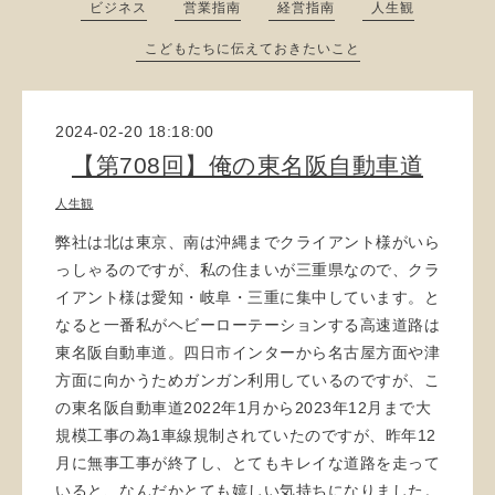
ビジネス
営業指南
経営指南
人生観
こどもたちに伝えておきたいこと
2024-02-20 18:18:00
【第708回】俺の東名阪自動車道
人生観
弊社は北は東京、南は沖縄までクライアント様がいら
っしゃるのですが、私の住まいが三重県なので、クラ
イアント様は愛知・岐阜・三重に集中しています。と
なると一番私がヘビーローテーションする高速道路は
東名阪自動車道。四日市インターから名古屋方面や津
方面に向かうためガンガン利用しているのですが、こ
の東名阪自動車道2022年1月から2023年12月まで大
規模工事の為1車線規制されていたのですが、昨年12
月に無事工事が終了し、とてもキレイな道路を走って
いると、なんだかとても嬉しい気持ちになりました。