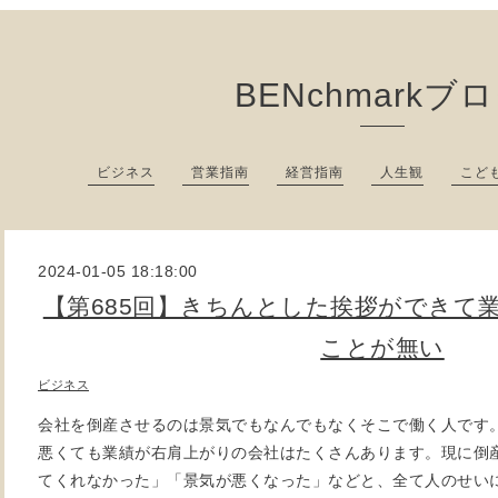
BENchmarkブ
ビジネス
営業指南
経営指南
人生観
こど
2024-01-05 18:18:00
【第685回】きちんとした挨拶ができて
ことが無い
ビジネス
会社を倒産させるのは景気でもなんでもなくそこで働く人です
悪くても業績が右肩上がりの会社はたくさんあります。現に倒
てくれなかった」「景気が悪くなった」などと、全て人のせい