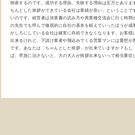
倒産するのです。成功する理由、失敗する理由は五万とありま
ちんとした挨拶ができている会社は業績が良い」ということで
いのです。経営者は決算書の読み方や異業種交流会に行く時間
の先生でも呼んで徹底的に自社の基本を鍛えていったほうが成
がしろにしている会社は確実に存続できなくなります。お客様
出来るけれど、下請け業者や飛込みでくる営業マンには愛想が
です。あなたは「ちゃんとした挨拶」が出来ていますか？もし
ば、早急に治さないと、大の大人が挨拶出来ないって相当重症