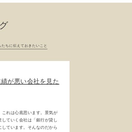
ログ
もたちに伝えておきたいこと
業績が悪い会社を見た
。これは心底思います。景気が
産していく会社は「銀行が貸し
にしています。そんなのだから