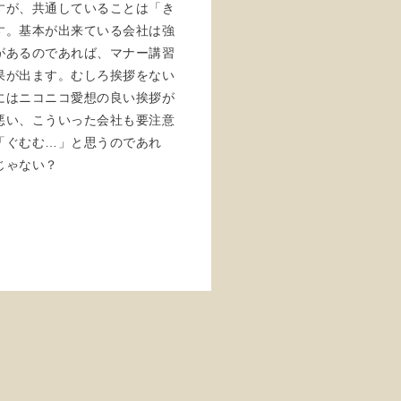
すが、共通していることは「き
す。基本が出来ている会社は強
があるのであれば、マナー講習
果が出ます。むしろ挨拶をない
にはニコニコ愛想の良い挨拶が
悪い、こういった会社も要注意
「ぐむむ…」と思うのであれ
じゃない？