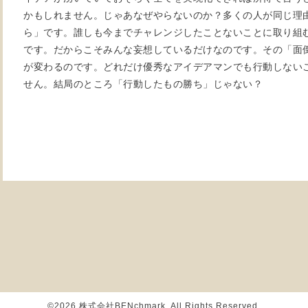
かもしれません。じゃあなぜやらないのか？多くの人が同じ理
ら」です。誰しも今までチャレンジしたことないことに取り組
です。だからこそみんな妄想しているだけなのです。その「面
が変わるのです。どれだけ優秀なアイデアマンでも行動しない
せん。結局のところ「行動したもの勝ち」じゃない？
©2026
株式会社BENchmark
. All Rights Reserved.