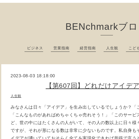
BENchmarkブ
ビジネス
営業指南
経営指南
人生観
こど
2023-08-03 18:18:00
【第607回】どれだけアイデ
人生観
みなさんは日々「アイデア」を生み出しているでしょうか？「
「こんなものがあればめちゃくちゃ売れそう！」「このサービ
ど、世の中にはたくさんの人がいて、その人の数以上に日々様
ですが、それが形になる数は非常に少ないものです。私自身も
イデアが湧いていておそらく全てを実現化できれば所得で言うと