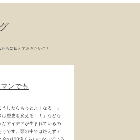
ログ
もたちに伝えておきたいこと
アマンでも
こうしたらもっとよくなる！」
スは歴史を変える！！」などな
々なアイデアが生まれているの
そうです。頭の中では絶えずア
今の100倍くらいになっている