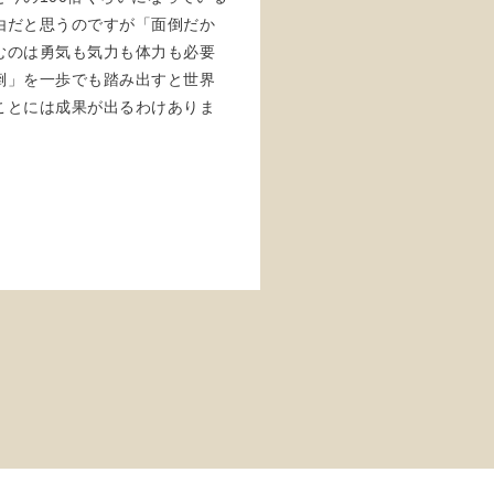
由だと思うのですが「面倒だか
むのは勇気も気力も体力も必要
倒」を一歩でも踏み出すと世界
ことには成果が出るわけありま