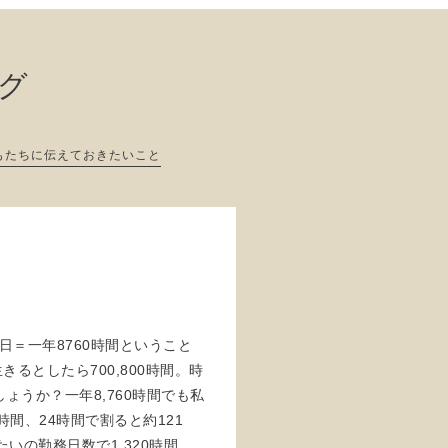
ログ
もたちに伝えておきたいこと
5日＝一年8760時間ということ
きるとしたら700,800時間。時
うか？一年8,760時間でも私
時間、24時間で割ると約121
いの勤務日数で1,320時間、