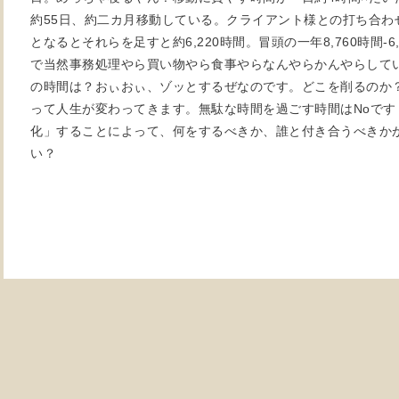
約55日、約二カ月移動している。クライアント様との打ち合わせ
となるとそれらを足すと約6,220時間。冒頭の一年8,760時間-6,
で当然事務処理やら買い物やら食事やらなんやらかんやらして
の時間は？おぃおぃ、ゾッとするぜなのです。どこを削るのか
って人生が変わってきます。無駄な時間を過ごす時間はNoです
化」することによって、何をするべきか、誰と付き合うべきか
い？