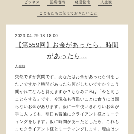
ビジネス
営業指南
経営指南
人生観
こどもたちに伝えておきたいこと
2023-04-29 18:18:00
【第559回】お金があったら、時間
があったら…
人生観
突然ですが質問です。あなたはお金があったら何をし
たいですか？時間があったら何がしたいですか？こう
聞かれてなんと答えますか？ちなみに私は「今と同じ
ことをする」です。今現在も有難いことに食うには困
らないお金があります。仮に一生使いきれないお金が
手に入っても、明日も普通にクライアント様とミーテ
ィングをします。仮に時間があったとしたら、これも
またクライアント様とミーティングします。理由はシ