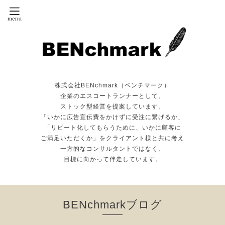
株式会社BENchmark（ベンチマーク）
企業のエスコートランナーとして、
ストック型経営を提案しています。
「いかに広告宣伝費をかけずに受注に繋げるか」
「リピート化してもらうために、いかに顧客に
ご満足いただくか」をクライアント様と共に考え
一方的なコンサルタントではなく、
目標に向かって伴走しています。
BENchmarkブログ