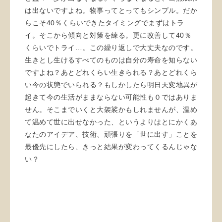
は出ないですよね。物事ってとってもシンプル。だか
らこそ40％くらいできたタイミングでまずはトラ
イ。そこから傾向と対策を練る。更に改善して40％
くらいでトライ…。この繰り返しで大丈夫なのです。
生きとし生けるすべてのものは自分の寿命を知らない
ですよね？あとどれくらい生きられる？あとどれくら
い今の状態でいられる？もしかしたら明日天変地異が
起きて今の生活がままならない可能性も０ではありま
せん。そこまでいくと大袈裟かもしれませんが、温め
て温めて世に出せなかった、というよりはとにかくあ
なたのアイデア、技術、頑張りを「世に出す」ことを
最優先にしたら、きっと結果が変わってくるんじゃな
い？