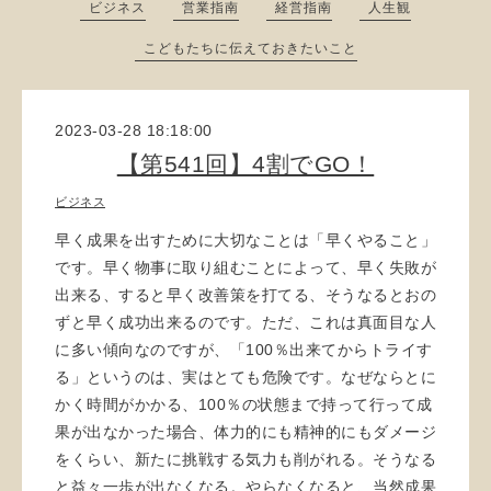
ビジネス
営業指南
経営指南
人生観
こどもたちに伝えておきたいこと
2023-03-28 18:18:00
【第541回】4割でGO！
ビジネス
早く成果を出すために大切なことは「早くやること」
です。早く物事に取り組むことによって、早く失敗が
出来る、すると早く改善策を打てる、そうなるとおの
ずと早く成功出来るのです。ただ、これは真面目な人
に多い傾向なのですが、「100％出来てからトライす
る」というのは、実はとても危険です。なぜならとに
かく時間がかかる、100％の状態まで持って行って成
果が出なかった場合、体力的にも精神的にもダメージ
をくらい、新たに挑戦する気力も削がれる。そうなる
と益々一歩が出なくなる。やらなくなると、当然成果