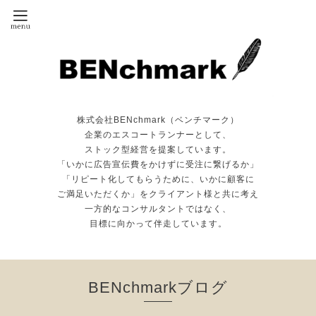
株式会社BENchmark（ベンチマーク）
企業のエスコートランナーとして、
ストック型経営を提案しています。
「いかに広告宣伝費をかけずに受注に繋げるか」
「リピート化してもらうために、いかに顧客に
ご満足いただくか」をクライアント様と共に考え
一方的なコンサルタントではなく、
目標に向かって伴走しています。
BENchmarkブログ