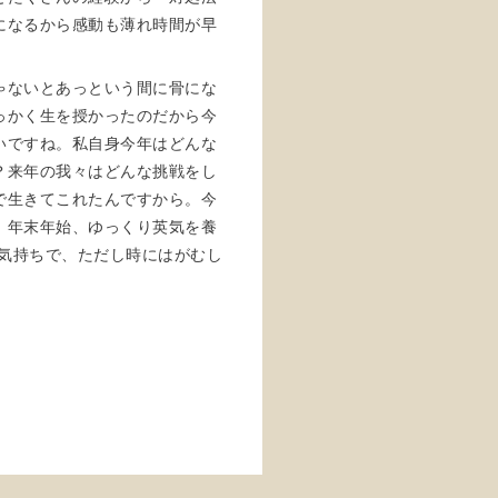
になるから感動も薄れ時間が早
ゃないとあっという間に骨にな
っかく生を授かったのだから今
いですね。私自身今年はどんな
？来年の我々はどんな挑戦をし
で生きてこれたんですから。今
。年末年始、ゆっくり英気を養
な気持ちで、ただし時にはがむし