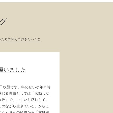
ログ
もたちに伝えておきたいこと
御座いました
が日状態です。年のせいか年々時
感じる理由としては「感動しな
体験」で、いちいち感動して、
しめながら生きている」からこ
とたくさんの経験から「対処法