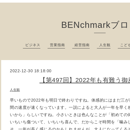
BENchmarkブ
ビジネス
営業指南
経営指南
人生観
こど
2022-12-30 18:18:00
【第497回】2022年も有難う
人生観
早いもので2022年も明日で終わりですね。体感的にはまだ三
間の速度が速くなっています。一説によると大人が一年を早く
いから」らしいですね。小さいときは色んなことが「初めての
いちいち傷ついて、いちいち喜んで、だからこそ時間を「噛み
そ、一年が長く感じるのかもしれませんが、大人になってくる