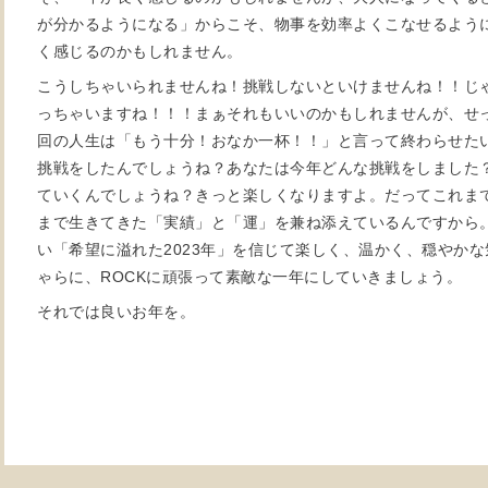
が分かるようになる」からこそ、物事を効率よくこなせるよう
く感じるのかもしれません。
こうしちゃいられませんね！挑戦しないといけませんね！！じ
っちゃいますね！！！まぁそれもいいのかもしれませんが、せ
回の人生は「もう十分！おなか一杯！！」と言って終わらせた
挑戦をしたんでしょうね？あなたは今年どんな挑戦をしました
ていくんでしょうね？きっと楽しくなりますよ。だってこれま
まで生きてきた「実績」と「運」を兼ね添えているんですから
い「希望に溢れた2023年」を信じて楽しく、温かく、穏やか
ゃらに、ROCKに頑張って素敵な一年にしていきましょう。
それでは良いお年を。