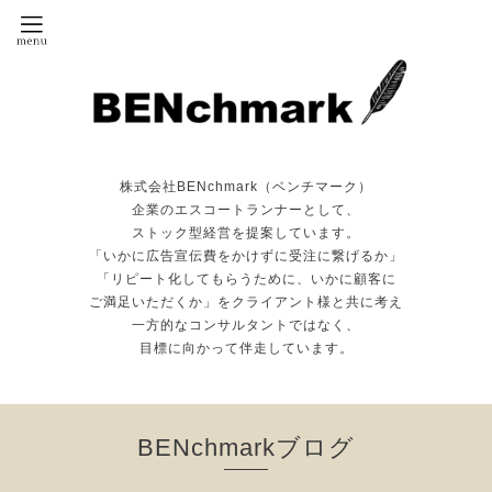
株式会社BENchmark（ベンチマーク）
企業のエスコートランナーとして、
ストック型経営を提案しています。
「いかに広告宣伝費をかけずに受注に繋げるか」
「リピート化してもらうために、いかに顧客に
ご満足いただくか」をクライアント様と共に考え
一方的なコンサルタントではなく、
目標に向かって伴走しています。
BENchmarkブログ