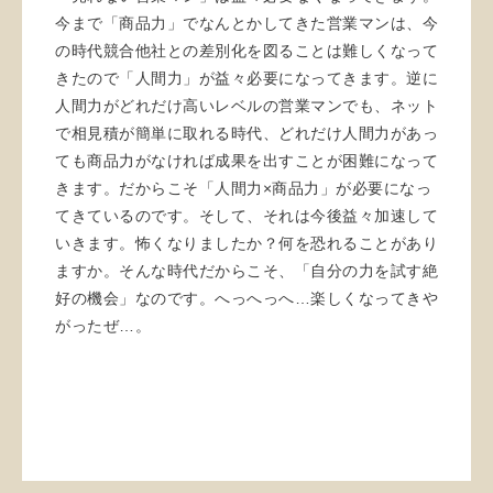
今まで「商品力」でなんとかしてきた営業マンは、今
の時代競合他社との差別化を図ることは難しくなって
きたので「人間力」が益々必要になってきます。逆に
人間力がどれだけ高いレベルの営業マンでも、ネット
で相見積が簡単に取れる時代、どれだけ人間力があっ
ても商品力がなければ成果を出すことが困難になって
きます。だからこそ「人間力×商品力」が必要になっ
てきているのです。そして、それは今後益々加速して
いきます。怖くなりましたか？何を恐れることがあり
ますか。そんな時代だからこそ、「自分の力を試す絶
好の機会」なのです。へっへっへ…楽しくなってきや
がったぜ…。