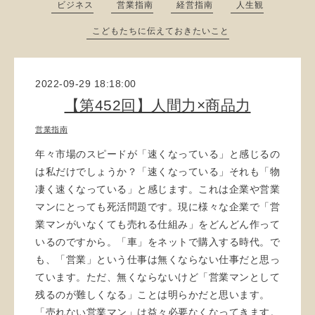
ビジネス
営業指南
経営指南
人生観
こどもたちに伝えておきたいこと
2022-09-29 18:18:00
【第452回】人間力×商品力
営業指南
年々市場のスピードが「速くなっている」と感じるの
は私だけでしょうか？「速くなっている」それも「物
凄く速くなっている」と感じます。これは企業や営業
マンにとっても死活問題です。現に様々な企業で「営
業マンがいなくても売れる仕組み」をどんどん作って
いるのですから。「車」をネットで購入する時代。で
も、「営業」という仕事は無くならない仕事だと思っ
ています。ただ、無くならないけど「営業マンとして
残るのが難しくなる」ことは明らかだと思います。
「売れない営業マン」は益々必要なくなってきます。