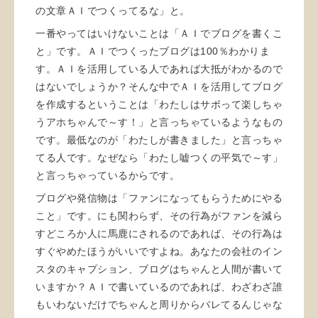
の文章ＡＩでつくってるな」と。
一番やってはいけないことは「ＡＩでブログを書くこ
と」です。ＡＩでつくったブログは100％わかりま
す。ＡＩを活用している人であれば大抵がわかるので
はないでしょうか？そんな中でＡＩを活用してブログ
を作成するということは「わたしはサボって楽しちゃ
うアホちゃんで～す！」と言っちゃているようなもの
です。最低なのが「わたしが書きました」と言っちゃ
てる人です。なぜなら「わたし嘘つくの平気で～す」
と言っちゃっているからです。
ブログや発信物は「ファンになってもらうためにやる
こと」です。にも関わらず、その行為がファンを減ら
すどころか人に馬鹿にされるのであれば、その行為は
すぐやめたほうがいいですよね。あなたの会社のイン
スタのキャプション、ブログはちゃんと人間が書いて
いますか？ＡＩで書いているのであれば、わざわざ誰
もいわないだけでちゃんと周りからバレてるんじゃな