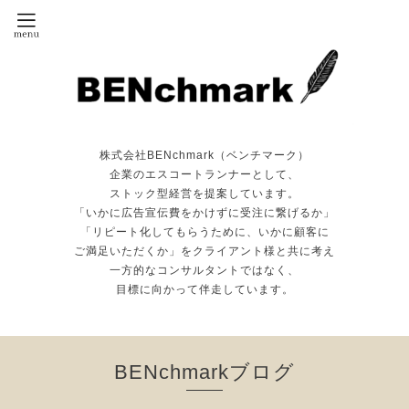
株式会社BENchmark（ベンチマーク）
企業のエスコートランナーとして、
ストック型経営を提案しています。
「いかに広告宣伝費をかけずに受注に繋げるか」
「リピート化してもらうために、いかに顧客に
ご満足いただくか」をクライアント様と共に考え
一方的なコンサルタントではなく、
目標に向かって伴走しています。
BENchmarkブログ