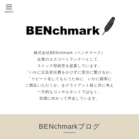
株式会社BENchmark（ベンチマーク）
企業のエスコートランナーとして、
ストック型経営を提案しています。
「いかに広告宣伝費をかけずに受注に繋げるか」
「リピート化してもらうために、いかに顧客に
ご満足いただくか」をクライアント様と共に考え
一方的なコンサルタントではなく、
目標に向かって伴走しています。
BENchmarkブログ