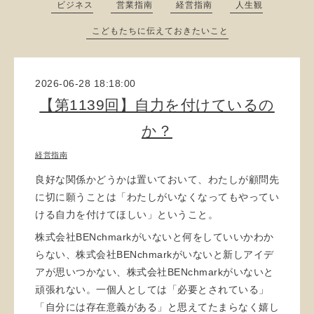
ビジネス
営業指南
経営指南
人生観
こどもたちに伝えておきたいこと
2026-06-28 18:18:00
【第1139回】自力を付けているの
か？
経営指南
良好な関係かどうかは置いておいて、わたしが顧問先
に切に願うことは「わたしがいなくなってもやってい
ける自力を付けてほしい」ということ。
株式会社BENchmarkがいないと何をしていいかわか
らない、株式会社BENchmarkがいないと新しアイデ
アが思いつかない、株式会社BENchmarkがいないと
頑張れない。一個人としては「必要とされている」
「自分には存在意義がある」と思えてたまらなく嬉し