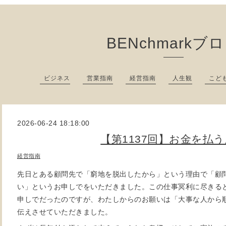
BENchmarkブ
ビジネス
営業指南
経営指南
人生観
こど
2026-06-24 18:18:00
【第1137回】お金を払
経営指南
先日とある顧問先で「窮地を脱出したから」という理由で「顧
い」というお申しでをいただきました。この仕事冥利に尽きる
申しでだったのですが、わたしからのお願いは「大事な人から
伝えさせていただきました。