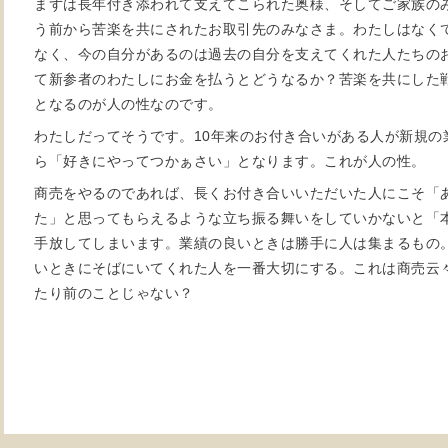
まずは長年付き添われて支えてこられた奥様、そしてご家族の
う前から苦楽を共にされたお取引先のみなさま。わたしはなく
なく、今の自分があるのは過去の自分を支えてくれた人たちの
て新参者のわたしにお金を払うとどうなるか？苦楽を共にした
となるのが人の性なのです。
わたしだってそうです。10年来のお付き合いがある人が新規の
ら「好きにやってつかぁさい」となります。これが人の性。
商売をやるのであれば、長くお付き合いいただいた人にこそ「
た」と思ってもらえるような立ち振る舞いをしていかないと「
手放してしまいます。業績の良いときは勝手に人は集まるもの
いときにそばにいてくれた人を一番大切にする。これは商売云
たり前のことじゃない？