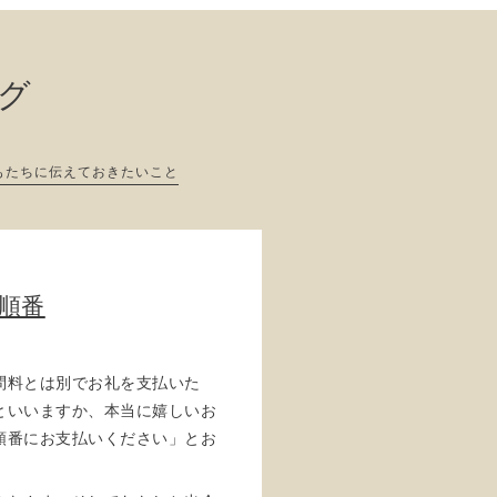
ログ
もたちに伝えておきたいこと
う順番
問料とは別でお礼を支払いた
といいますか、本当に嬉しいお
順番にお支払いください」とお