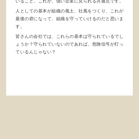
いること。これが、強い企業に見られる共通点です。
人としての基本が組織の風土、社風をつくり、これが
最後の砦になって、組織を守っていけるのだと思いま
す。
皆さんの会社では、これらの基本は守られているでし
ょうか？守られていないのであれば、危険信号が灯っ
ているんじゃない？