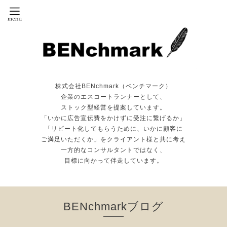
株式会社BENchmark（ベンチマーク）
企業のエスコートランナーとして、
ストック型経営を提案しています。
「いかに広告宣伝費をかけずに受注に繋げるか」
「リピート化してもらうために、いかに顧客に
ご満足いただくか」をクライアント様と共に考え
一方的なコンサルタントではなく、
目標に向かって伴走しています。
BENchmarkブログ