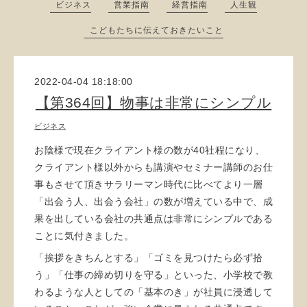
ビジネス
営業指南
経営指南
人生観
こどもたちに伝えておきたいこと
2022-04-04 18:18:00
【第364回】物事は非常にシンプル
ビジネス
お陰様で現在クライアント様の数が40社程になり、
クライアント様以外からも講演やセミナー講師のお仕
事もさせて頂きサラリーマン時代に比べてより一層
「出会う人、出会う会社」の数が増えている中で、成
果を出している会社の共通点は非常にシンプルである
ことに気付きました。
「挨拶をきちんとする」「ゴミを見つけたら必ず拾
う」「仕事の締め切りを守る」といった、小学校で教
わるような人としての「基本のき」が社員に浸透して