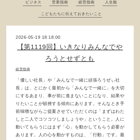
ビジネス
営業指南
経営指南
人生観
こどもたちに伝えておきたいこと
2026-05-19 18:18:00
【第1119回】いきなりみんなでや
ろうとせずとも
経営指南
「優しい社長」や「みんなで一緒に頑張ろうぜぃ社
長」は、とにかく最初から「みんなで一緒に」を大切
にするあまり、事が前に進まないことになり、結果や
りたいことが頓挫する傾向にあります。そんなとき手
前味噌ながらご提案させていただくのは「まずはわた
しと二人でコツコツしましょうや」ということ。人に
動いてもらうにはまず「心」を動かしてもらう必要が
あります。人の心を動かすものは、「行動」です。最