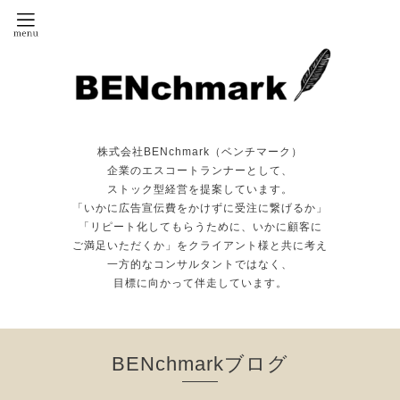
株式会社BENchmark（ベンチマーク）
企業のエスコートランナーとして、
ストック型経営を提案しています。
「いかに広告宣伝費をかけずに受注に繋げるか」
「リピート化してもらうために、いかに顧客に
ご満足いただくか」をクライアント様と共に考え
一方的なコンサルタントではなく、
目標に向かって伴走しています。
BENchmarkブログ