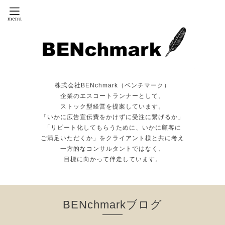
株式会社BENchmark（ベンチマーク）
企業のエスコートランナーとして、
ストック型経営を提案しています。
「いかに広告宣伝費をかけずに受注に繋げるか」
「リピート化してもらうために、いかに顧客に
ご満足いただくか」をクライアント様と共に考え
一方的なコンサルタントではなく、
目標に向かって伴走しています。
BENchmarkブログ