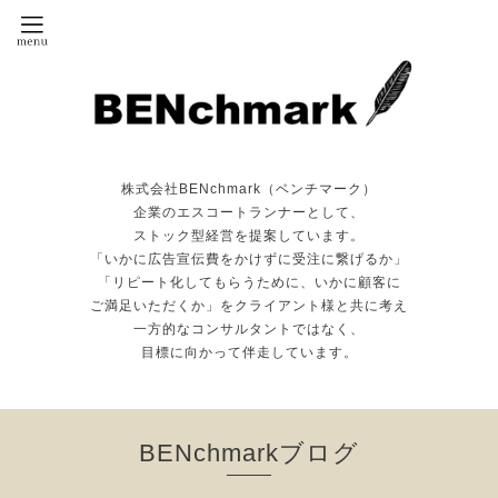
株式会社BENchmark（ベンチマーク）
企業のエスコートランナーとして、
ストック型経営を提案しています。
「いかに広告宣伝費をかけずに受注に繋げるか」
「リピート化してもらうために、いかに顧客に
ご満足いただくか」をクライアント様と共に考え
一方的なコンサルタントではなく、
目標に向かって伴走しています。
BENchmarkブログ