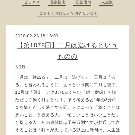
ビジネス
営業指南
経営指南
人生観
こどもたちに伝えておきたいこと
2026-02-26 18:18:00
【第1078回】二月は逃げるという
ものの
人生観
一月は「往ぬる」、二月は「逃げる」、三月は「去
る」と言われるように、あっという間に二月も後半。
12月は「師走」と言われるくらい「師（僧侶）も慌
ただしく動く月」となり、そう考えると1年の3分の
１を慌ただしく過ごす人間。人によって「急くことは
悪いこと」と捉える人、「忙しいことはいいことだ」
と捉える人、その価値観は千差万別ですが共通して言
えることは「我々が思っている以上に時間は、人生は