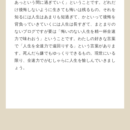
あっという間に過ぎていく」ということです。どれだ
け後悔しないように生きても悔いは残るもの。それを
知るには人生はあまりも短過ぎて、かといって後悔を
背負っていきていくには人生は長すぎて、まとまりの
ないブログですが要は「悔いのない人生を精一杯全速
力で味わおう」ということです。わたしの好きな言葉
で「人生を全速力で遠回りする」という言葉がありま
す。死んだら嫌でもゆっくりできるもの。現世にいる
限り、全速力でがむしゃらに人生を愉しんでいきまし
ょう。