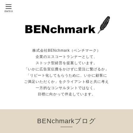
株式会社BENchmark（ベンチマーク）
企業のエスコートランナーとして、
ストック型経営を提案しています。
「いかに広告宣伝費をかけずに受注に繋げるか」
「リピート化してもらうために、いかに顧客に
ご満足いただくか」をクライアント様と共に考え
一方的なコンサルタントではなく、
目標に向かって伴走しています。
BENchmarkブログ