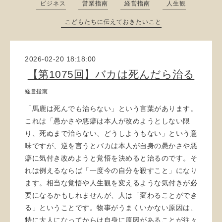
ビジネス
営業指南
経営指南
人生観
こどもたちに伝えておきたいこと
2026-02-20 18:18:00
【第1075回】バカは死んだら治る
経営指南
「馬鹿は死んでも治らない」という言葉があります。
これは「愚かさや悪癖は本人が改めようとしない限
り、死ぬまで治らない、どうしようもない」という意
味ですが、逆を言うとバカは本人が自身の愚かさや悪
癖に気付き改めようと覚悟を決めると治るのです。そ
れは例えるならば「一度今の自分を殺すこと」になり
ます。相当な覚悟や人生観を変えるような気付きが必
要になるかもしれませんが、人は「変わることができ
る」ということです。物事がうまくいかない原因は、
特に大人になってからは自身に原因があることが往々