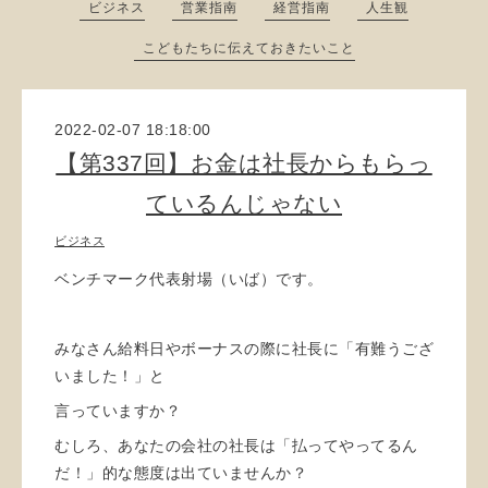
ビジネス
営業指南
経営指南
人生観
こどもたちに伝えておきたいこと
2022-02-07 18:18:00
【第337回】お金は社長からもらっ
ているんじゃない
ビジネス
ベンチマーク代表射場（いば）です。
みなさん給料日やボーナスの際に社長に「有難うござ
いました！」と
言っていますか？
むしろ、あなたの会社の社長は「払ってやってるん
だ！」的な態度は出ていませんか？