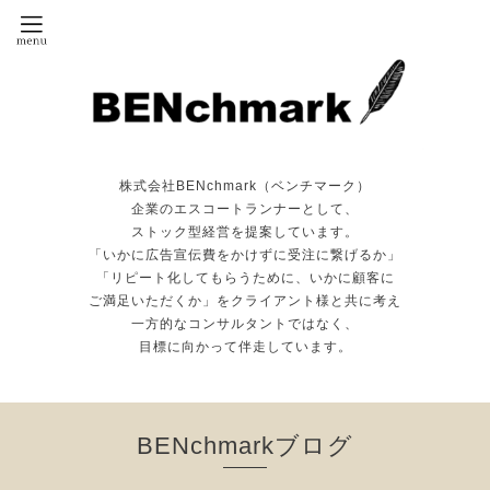
株式会社BENchmark（ベンチマーク）
企業のエスコートランナーとして、
ストック型経営を提案しています。
「いかに広告宣伝費をかけずに受注に繋げるか」
「リピート化してもらうために、いかに顧客に
ご満足いただくか」をクライアント様と共に考え
一方的なコンサルタントではなく、
目標に向かって伴走しています。
BENchmarkブログ