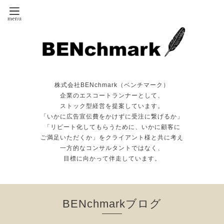
株式会社BENchmark（ベンチマーク）
企業のエスコートランナーとして、
ストック型経営を提案しています。
「いかに広告宣伝費をかけずに受注に繋げるか」
「リピート化してもらうために、いかに顧客に
ご満足いただくか」をクライアント様と共に考え
一方的なコンサルタントではなく、
目標に向かって伴走しています。
BENchmarkブログ