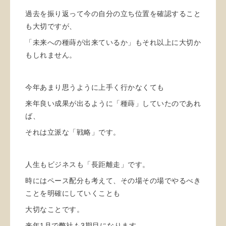
過去を振り返って今の自分の立ち位置を確認すること
も大切ですが、
「未来への種蒔が出来ているか」もそれ以上に大切か
もしれません。
今年あまり思うように上手く行かなくても
来年良い成果が出るように「種蒔」していたのであれ
ば、
それは立派な「戦略」です。
人生もビジネスも「長距離走」です。
時にはペース配分も考えて、その場その場でやるべき
ことを明確にしていくことも
大切なことです。
来年1月で弊社も3期目になります。