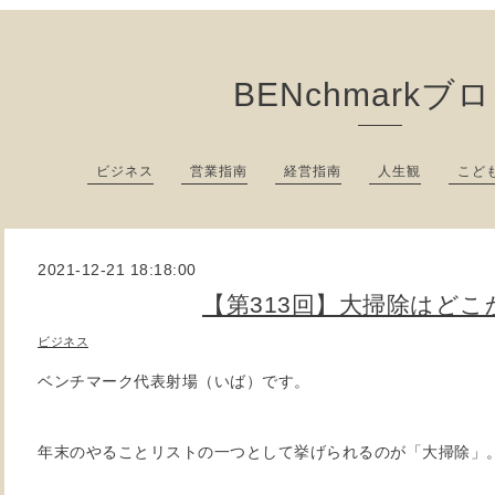
BENchmarkブ
ビジネス
営業指南
経営指南
人生観
こど
2021-12-21 18:18:00
【第313回】大掃除はどこ
ビジネス
ベンチマーク代表射場（いば）です。
年末のやることリストの一つとして挙げられるのが「大掃除」