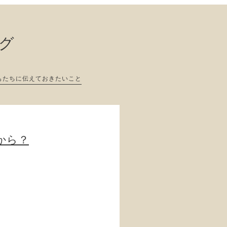
ログ
もたちに伝えておきたいこと
から？
。