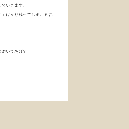
していきます。
ミ」ばかり残ってしまいます。
に磨いてあげて