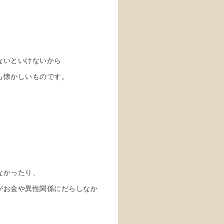
ないといけないから
も懐かしいものです。
なかったり、
がお金や異性関係にだらしなか