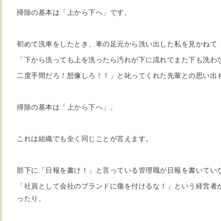
掃除の基本は「上から下へ」です。
初めて洗車をしたとき、車の足元から洗い出した私を見かねて
「下から洗っても上を洗ったら汚れが下に流れてまた下も洗わ
二度手間だろ！想像しろ！！」と叱ってくれた先輩との思い出
掃除の基本は「上から下へ」。
これは組織でも全く同じことが言えます。
部下に「日報を書け！」と言っている管理職が日報を書いてい
「社員として会社のブランドに傷を付けるな！」という経営者
ったり。