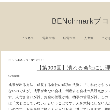
BENchmarkブ
ビジネス
営業指南
経営指南
人生観
こど
2025-03-28 18:18:00
【第909回】潰れる会社には
経営指南
成果が出る方法、成長する会社の成功の法則に「これだけやっ
ないのですが、成果が出ない会社、倒産する会社の共通点はシ
す。人付き合いが雑、お金の管理が雑、物事の管理が雑、この
ば「大切にしていない」ということです。人を大切にしない人
いのです。お金を雑に扱う人からはお金は逃げていきます。物