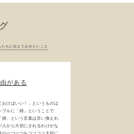
ログ
もたちに伝えておきたいこと
理由がある
ておけばいい！」というものは
ンプルに「雑」ということで
「雑」という言葉は言い換えれ
が人から大切にされるわけがな
後の一つ一つをコツコツ大切に