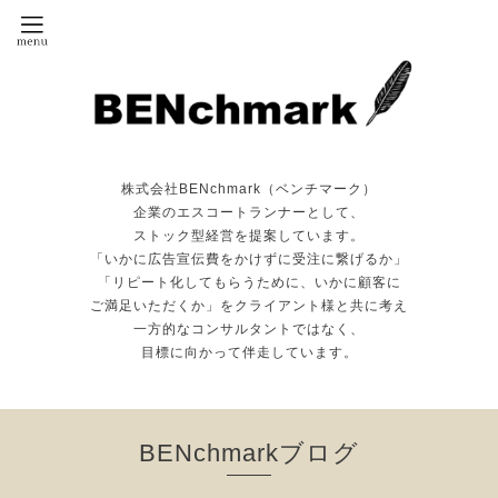
株式会社BENchmark（ベンチマーク）
企業のエスコートランナーとして、
ストック型経営を提案しています。
「いかに広告宣伝費をかけずに受注に繋げるか」
「リピート化してもらうために、いかに顧客に
ご満足いただくか」をクライアント様と共に考え
一方的なコンサルタントではなく、
目標に向かって伴走しています。
BENchmarkブログ