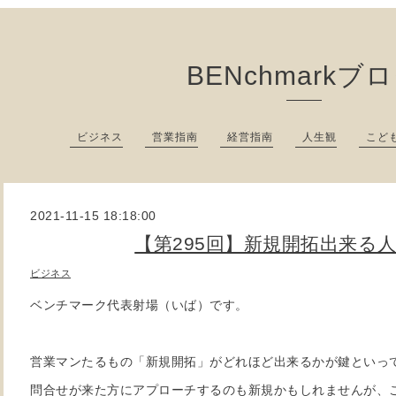
BENchmarkブ
ビジネス
営業指南
経営指南
人生観
こど
2021-11-15 18:18:00
【第295回】新規開拓出来る
ビジネス
ベンチマーク代表射場（いば）です。
営業マンたるもの「新規開拓」がどれほど出来るかが鍵といっ
問合せが来た方にアプローチするのも新規かもしれませんが、