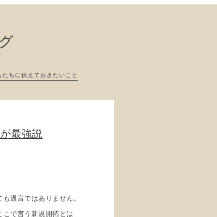
ログ
もたちに伝えておきたいこと
人が最強説
ても過言ではありません。
ここで言う新規開拓とは