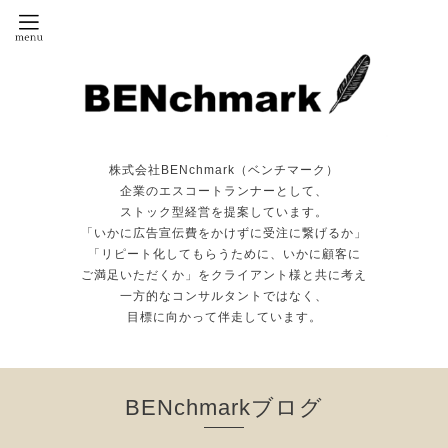
株式会社BENchmark（ベンチマーク）
企業のエスコートランナーとして、
ストック型経営を提案しています。
「いかに広告宣伝費をかけずに受注に繋げるか」
「リピート化してもらうために、いかに顧客に
ご満足いただくか」をクライアント様と共に考え
一方的なコンサルタントではなく、
目標に向かって伴走しています。
BENchmarkブログ