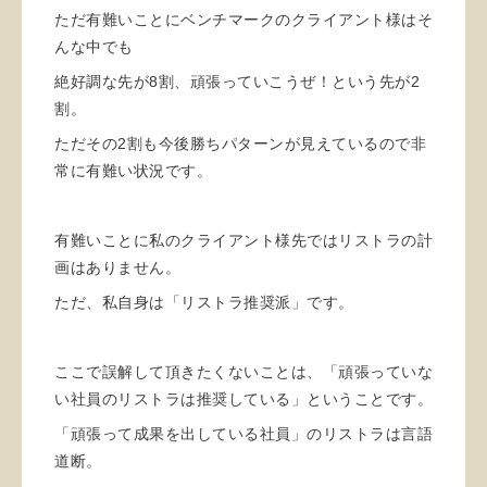
ただ有難いことにベンチマークのクライアント様はそ
んな中でも
絶好調な先が8割、頑張っていこうぜ！という先が2
割。
ただその2割も今後勝ちパターンが見えているので非
常に有難い状況です。
有難いことに私のクライアント様先ではリストラの計
画はありません。
ただ、私自身は「リストラ推奨派」です。
ここで誤解して頂きたくないことは、「頑張っていな
い社員のリストラは推奨している」ということです。
「頑張って成果を出している社員」のリストラは言語
道断。