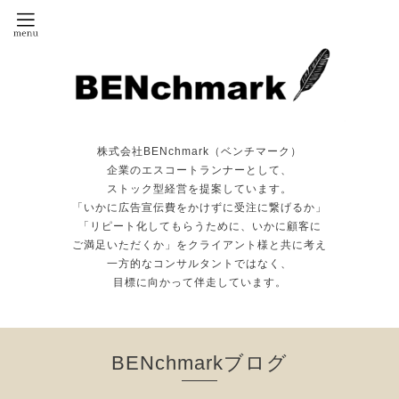
株式会社BENchmark（ベンチマーク）
企業のエスコートランナーとして、
ストック型経営を提案しています。
「いかに広告宣伝費をかけずに受注に繋げるか」
「リピート化してもらうために、いかに顧客に
ご満足いただくか」をクライアント様と共に考え
一方的なコンサルタントではなく、
目標に向かって伴走しています。
BENchmarkブログ