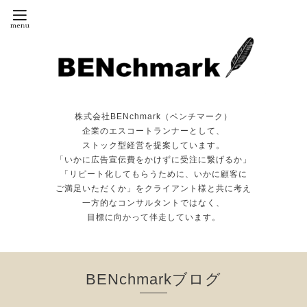
株式会社BENchmark（ベンチマーク）
企業のエスコートランナーとして、
ストック型経営を提案しています。
「いかに広告宣伝費をかけずに受注に繋げるか」
「リピート化してもらうために、いかに顧客に
ご満足いただくか」をクライアント様と共に考え
一方的なコンサルタントではなく、
目標に向かって伴走しています。
BENchmarkブログ