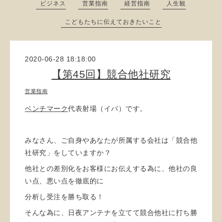
ビジネス
営業指南
経営指南
人生観
こどもたちに伝えておきたいこと
2020-06-28 18:18:00
【第45回】競合他社研究
営業指南
ベンチマーク
代表射場（イバ）です。
みなさん、ご自身やあなたが所属する会社は「競合他
社研究」をしていますか？
他社との差別化をお客様にお伝えする為に、他社の良
い点、悪い点を徹底的に
分析し受注を勝ち取る！
そんな為に、日夜アンテナを立てて競合他社に打ち勝