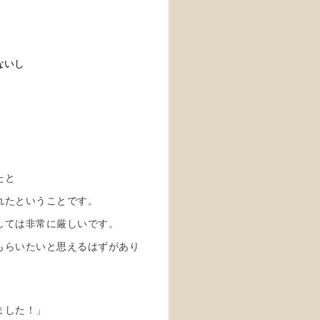
ないし
たと
れたということです。
しては非常に厳しいです。
もらいたいと思えるはずがあり
ました！」