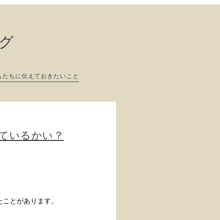
ログ
もたちに伝えておきたいこと
しているかい？
たことがあります。