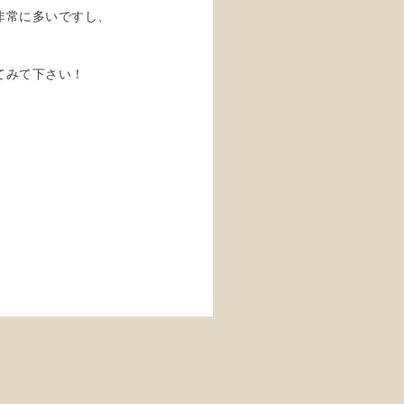
非常に多いですし、
てみて下さい！