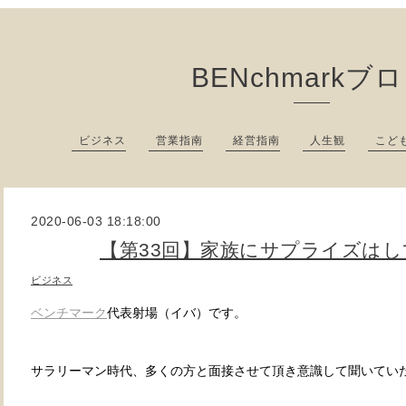
BENchmarkブ
ビジネス
営業指南
経営指南
人生観
こど
2020-06-03 18:18:00
【第33回】家族にサプライズは
ビジネス
ベンチマーク
代表射場（イバ）です。
サラリーマン時代、多くの方と面接させて頂き意識して聞いてい