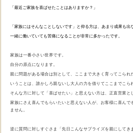
「最近ご家族を喜ばせたことはありますか？」
「家族にはそんなことしないです」と仰る方は、あまり成果も出
一緒に働いていても苦痛になることが非常に多かったです。
家族は一番小さい世界です。
自分の原点になります。
親に問題がある場合は別として、ここまで大きく育ってこられ
いうことは、誰かしろ親ないし大人の力を借りてここまでこら
そんな方に対して「喜ばせたい」と思えない方は、正直営業と
家族にさえ喜んでもらいたいと思えない人が、お客様に喜んで
ません。
逆に質問に対しすぐさま「先日こんなサプライズを親にしてき