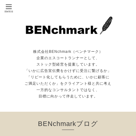
株式会社BENchmark（ベンチマーク）
企業のエスコートランナーとして、
ストック型経営を提案しています。
「いかに広告宣伝費をかけずに受注に繋げるか」
「リピート化してもらうために、いかに顧客に
ご満足いただくか」をクライアント様と共に考え
一方的なコンサルタントではなく、
目標に向かって伴走しています。
BENchmarkブログ