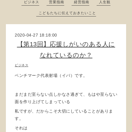
ビジネス
営業指南
経営指南
人生観
こどもたちに伝えておきたいこと
2020-04-27 18:18:00
【第13回】応援しがいのある人に
なれているのか？
ビジネス
ベンチマーク代表射場（イバ）です。
まだまだ至らない点しかなさ過ぎて、もはや至らない
面を作り上げてしまっている
私ですが、だからこそ大切にしていることがありま
す。
それは